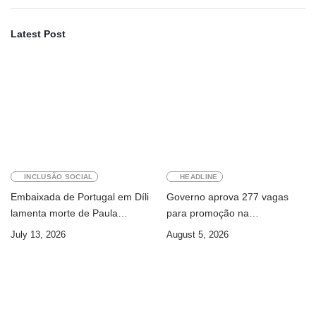
Latest Post
INCLUSÃO SOCIAL
HEADLINE
Embaixada de Portugal em Díli
Governo aprova 277 vagas
lamenta morte de Paula
para promoção na
Ferreira Pinto
Administração Pública
July 13, 2026
August 5, 2026