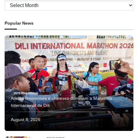
Archives
Popular News
INTERNACIONAL
Atletas timorenses e chineses dominam a Maratona
Internacional de Díli
August 8, 2026