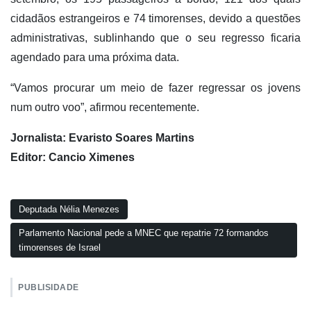
cidadãos estrangeiros e 74 timorenses, devido a questões
administrativas, sublinhando que o seu regresso ficaria
agendado para uma próxima data.
“Vamos procurar um meio de fazer regressar os jovens
num outro voo”, afirmou recentemente.
Jornalista: Evaristo Soares Martins
Editor: Cancio Ximenes
Deputada Nélia Menezes
Parlamento Nacional pede a MNEC que repatrie 72 formandos
timorenses de Israel
PUBLISIDADE