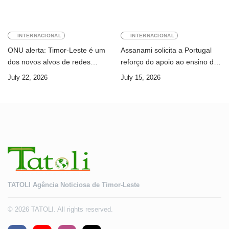
INTERNACIONAL
INTERNACIONAL
ONU alerta: Timor-Leste é um
Assanami solicita a Portugal
dos novos alvos de redes
reforço do apoio ao ensino da
internacionais de cibercrime
língua portuguesa e ao ensino
July 22, 2026
July 15, 2026
superior
TATOLI Agência Noticiosa de Timor-Leste
© 2026 TATOLI. All rights reserved.