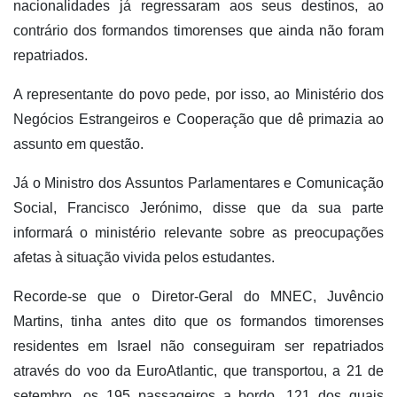
nacionalidades já regressaram aos seus destinos, ao
contrário dos formandos timorenses que ainda não foram
repatriados.
A representante do povo pede, por isso, ao Ministério dos
Negócios Estrangeiros e Cooperação que dê primazia ao
assunto em questão.
Já o Ministro dos Assuntos Parlamentares e Comunicação
Social, Francisco Jerónimo, disse que da sua parte
informará o ministério relevante sobre as preocupações
afetas à situação vivida pelos estudantes.
Recorde-se que o Diretor-Geral do MNEC, Juvêncio
Martins, tinha antes dito que os formandos timorenses
residentes em Israel não conseguiram ser repatriados
através do voo da EuroAtlantic, que transportou, a 21 de
setembro, os 195 passageiros a bordo, 121 dos quais