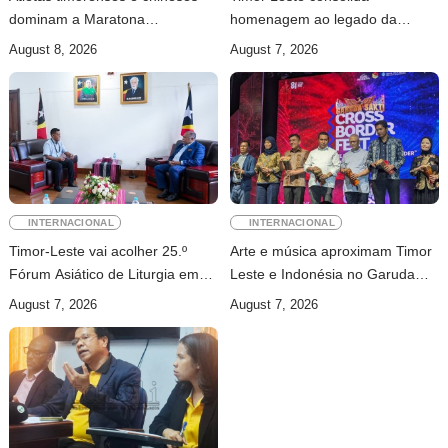
dominam a Maratona
homenagem ao legado da
Internacional de Díli
INTERFET com avanço de
August 8, 2026
August 7, 2026
memorial
INTERNACIONAL
INTERNACIONAL
Timor-Leste vai acolher 25.º
Arte e música aproximam Timor
Fórum Asiático de Liturgia em
Leste e Indonésia no Garuda
setembro
Sakti Crossborder Fest 2026
August 7, 2026
August 7, 2026