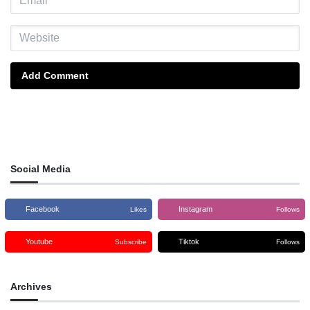
Add Comment
Social Media
Facebook
Instagram
Likes
Follows
Youtube
Tiktok
Subscribe
Follows
Archives