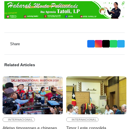
Share
Related Articles
INTERNACIONAL
INTERNACIONAL
Atletas timorenses e chineses
Timor Leste consolida