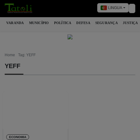
LINGUA
Tog
VARANDA
MUNICÍPIO
POLÍTICA
DEFESA
SEGURANÇA
JUSTIÇA
Home
Tag: YEFF
YEFF
ECONOMIA