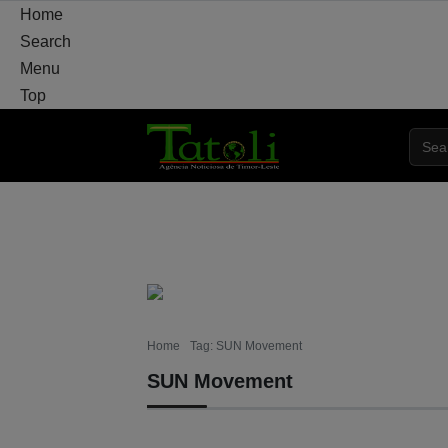
Home
Search
Menu
Top
VARANDA
MUNICÍPIO
POLÍTICA
DEF
Home
Tag: SUN Movement
SUN Movement