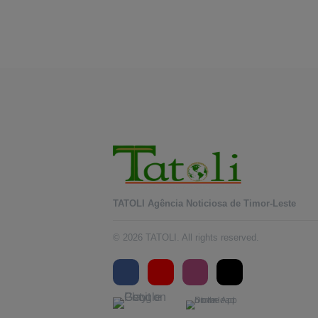
TATOLI Agência Noticiosa de Timor-Leste
© 2026 TATOLI. All rights reserved.