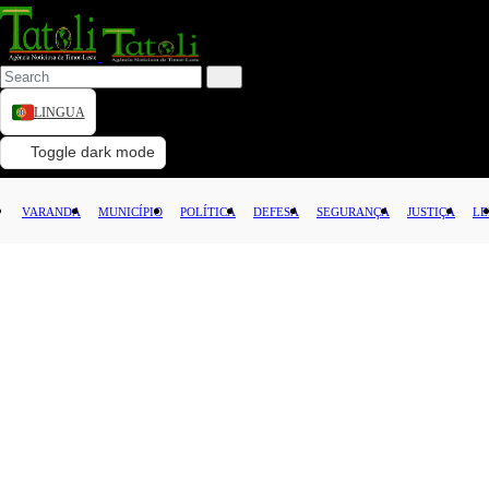
LINGUA
VARANDA
Toggle dark mode
MUNICÍPIO
VARANDA
MUNICÍPIO
POLÍTICA
DEFESA
SEGURANÇA
JUSTIÇA
LE
POLÍTICA
DEFESA
SEGURANÇA
JUSTIÇA
LEI
CAPITAL