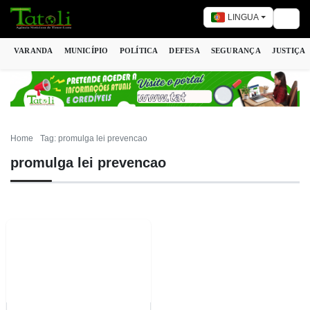
LINGUA
Togg
VARANDA
MUNICÍPIO
POLÍTICA
DEFESA
SEGURANÇA
JUSTIÇA
Home
Tag: promulga lei prevencao
promulga lei prevencao