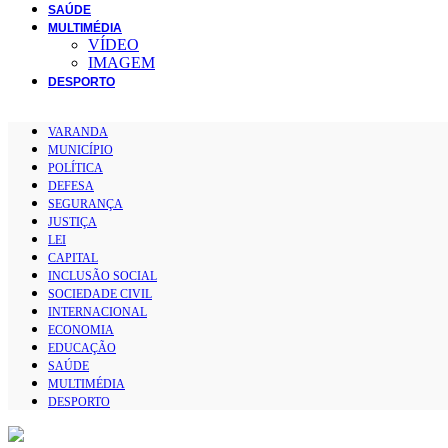
SAÚDE
MULTIMÉDIA
VÍDEO
IMAGEM
DESPORTO
VARANDA
MUNICÍPIO
POLÍTICA
DEFESA
SEGURANÇA
JUSTIÇA
LEI
CAPITAL
INCLUSÃO SOCIAL
SOCIEDADE CIVIL
INTERNACIONAL
ECONOMIA
EDUCAÇÃO
SAÚDE
MULTIMÉDIA
DESPORTO