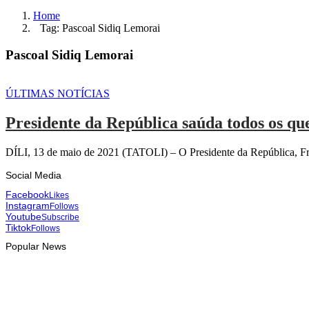
Home
Tag: Pascoal Sidiq Lemorai
Pascoal Sidiq Lemorai
ÚLTIMAS NOTÍCIAS
Presidente da República saúda todos os qu
DÍLI, 13 de maio de 2021 (TATOLI) – O Presidente da República, Fr
Social Media
Facebook
Likes
Instagram
Follows
Youtube
Subscribe
Tiktok
Follows
Popular News