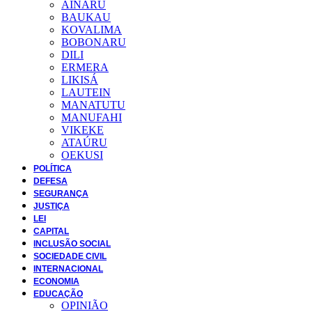
AINARU
BAUKAU
KOVALIMA
BOBONARU
DILI
ERMERA
LIKISÁ
LAUTEIN
MANATUTU
MANUFAHI
VIKEKE
ATAÚRU
OEKUSI
POLÍTICA
DEFESA
SEGURANÇA
JUSTIÇA
LEI
CAPITAL
INCLUSÃO SOCIAL
SOCIEDADE CIVIL
INTERNACIONAL
ECONOMIA
EDUCAÇÃO
OPINIÃO