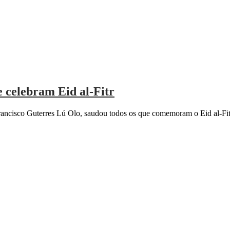
e celebram Eid al-Fitr
ancisco Guterres Lú Olo, saudou todos os que comemoram o Eid al-Fit