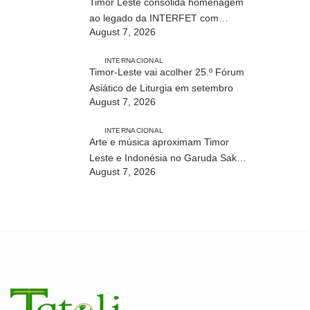
Timor Leste consolida homenagem
ao legado da INTERFET com
August 7, 2026
avanço de memorial
INTERNACIONAL
Timor-Leste vai acolher 25.º Fórum
Asiático de Liturgia em setembro
August 7, 2026
INTERNACIONAL
Arte e música aproximam Timor
Leste e Indonésia no Garuda Sakti
August 7, 2026
Crossborder Fest 2026