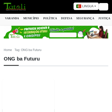
LINGUA
Togg
VARANDA
MUNICÍPIO
POLÍTICA
DEFESA
SEGURANÇA
JUSTIÇA
Home
Tag: ONG ba Futuru
ONG ba Futuru