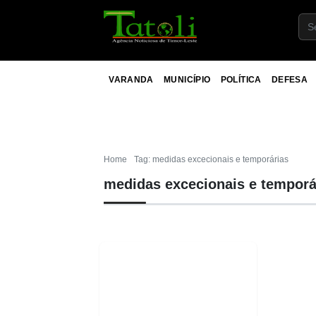
VARANDA
MUNICÍPIO
POLÍTICA
DEFESA
Home
Tag: medidas excecionais e temporárias
medidas excecionais e temporá