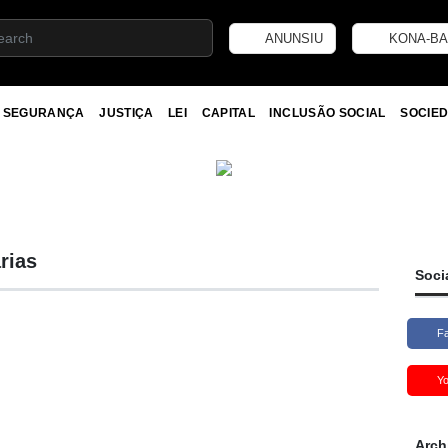
ANUNSIU
KONA-BA
SEGURANÇA
JUSTIÇA
LEI
CAPITAL
INCLUSÃO SOCIAL
SOCIED
rias
Soci
F
Y
Arch