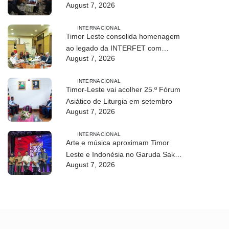
August 7, 2026
modalidade em Timor Leste
INTERNACIONAL
Timor Leste consolida homenagem
ao legado da INTERFET com
August 7, 2026
avanço de memorial
INTERNACIONAL
Timor-Leste vai acolher 25.º Fórum
Asiático de Liturgia em setembro
August 7, 2026
INTERNACIONAL
Arte e música aproximam Timor
Leste e Indonésia no Garuda Sakti
August 7, 2026
Crossborder Fest 2026