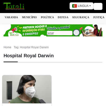
LINGUA
Togg
VARANDA
MUNICÍPIO
POLÍTICA
DEFESA
SEGURANÇA
JUSTIÇA
Home
Tag: Hospital Royal Darwin
Hospital Royal Darwin