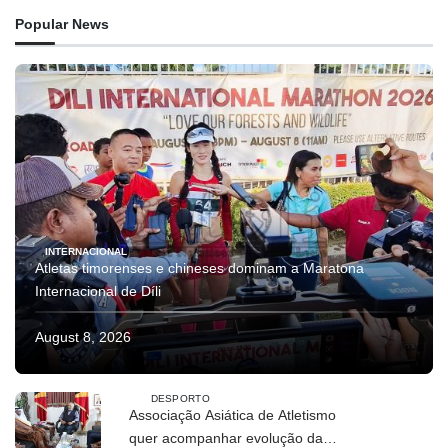
Popular News
INTERNACIONAL
Atletas timorenses e chineses dominam a Maratona
Internacional de Díli
August 8, 2026
DESPORTO
Associação Asiática de Atletismo
quer acompanhar evolução da