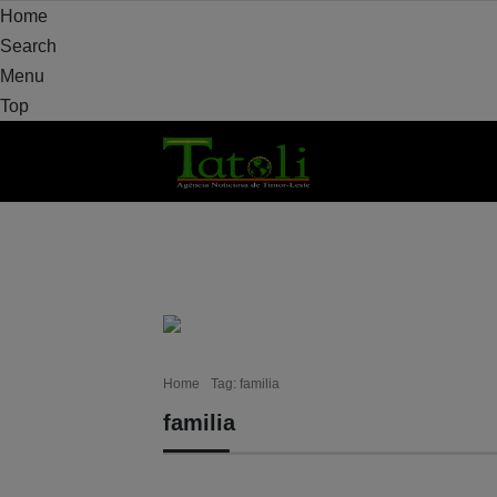
Home
Search
Menu
Top
VARANDA
MUNICÍPIO
POLÍTICA
DEF
Home
Tag: familia
familia