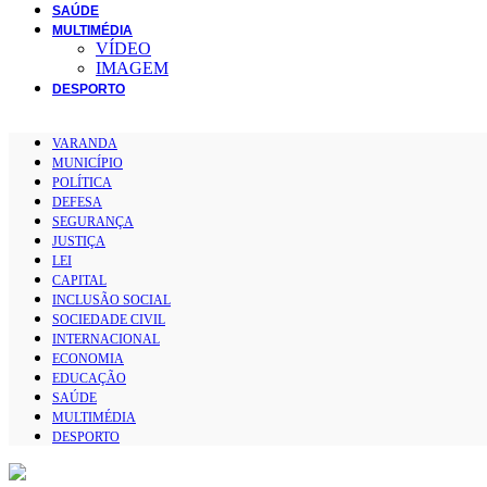
SAÚDE
MULTIMÉDIA
VÍDEO
IMAGEM
DESPORTO
VARANDA
MUNICÍPIO
POLÍTICA
DEFESA
SEGURANÇA
JUSTIÇA
LEI
CAPITAL
INCLUSÃO SOCIAL
SOCIEDADE CIVIL
INTERNACIONAL
ECONOMIA
EDUCAÇÃO
SAÚDE
MULTIMÉDIA
DESPORTO