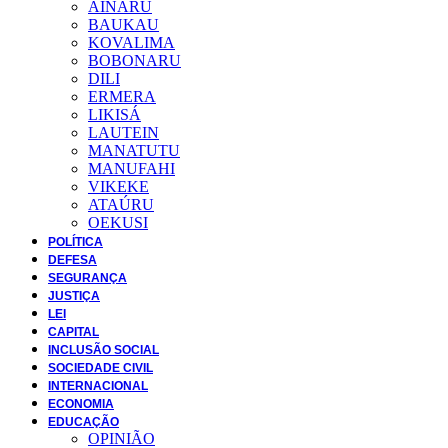
AINARU
BAUKAU
KOVALIMA
BOBONARU
DILI
ERMERA
LIKISÁ
LAUTEIN
MANATUTU
MANUFAHI
VIKEKE
ATAÚRU
OEKUSI
POLÍTICA
DEFESA
SEGURANÇA
JUSTIÇA
LEI
CAPITAL
INCLUSÃO SOCIAL
SOCIEDADE CIVIL
INTERNACIONAL
ECONOMIA
EDUCAÇÃO
OPINIÃO