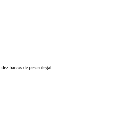
 dez barcos de pesca ilegal