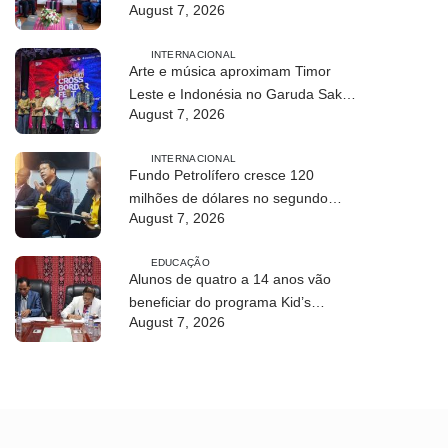
August 7, 2026
INTERNACIONAL
Arte e música aproximam Timor
Leste e Indonésia no Garuda Sakti
August 7, 2026
Crossborder Fest 2026
INTERNACIONAL
Fundo Petrolífero cresce 120
milhões de dólares no segundo
August 7, 2026
trimestre
EDUCAÇÃO
Alunos de quatro a 14 anos vão
beneficiar do programa Kid’s
August 7, 2026
Athletics