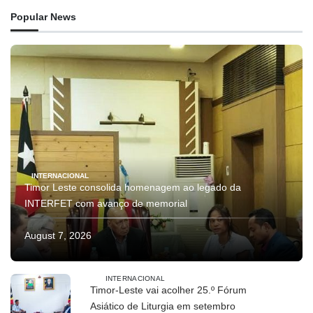
Popular News
INTERNACIONAL
Timor Leste consolida homenagem ao legado da
INTERFET com avanço de memorial
August 7, 2026
INTERNACIONAL
Timor-Leste vai acolher 25.º Fórum
Asiático de Liturgia em setembro