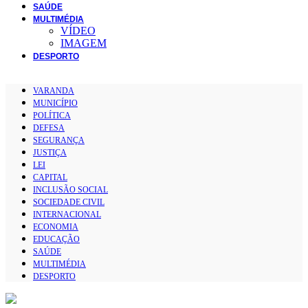
SAÚDE
MULTIMÉDIA
VÍDEO
IMAGEM
DESPORTO
VARANDA
MUNICÍPIO
POLÍTICA
DEFESA
SEGURANÇA
JUSTIÇA
LEI
CAPITAL
INCLUSÃO SOCIAL
SOCIEDADE CIVIL
INTERNACIONAL
ECONOMIA
EDUCAÇÃO
SAÚDE
MULTIMÉDIA
DESPORTO