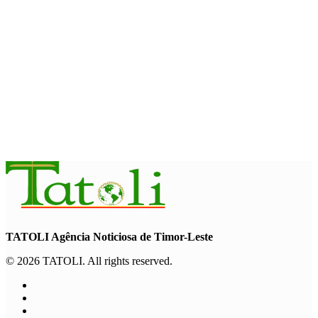
Fundo Petrolífero cresce 120 milhões de dólares no segundo
trimestre
August 7, 2026
EDUCAÇÃO
Alunos de quatro a 14 anos vão beneficiar do programa Kid’s
Athletics
August 7, 2026
TATOLI Agência Noticiosa de Timor-Leste
© 2026 TATOLI. All rights reserved.