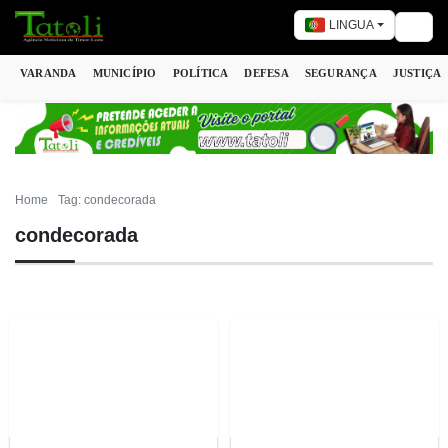
LINGUA
Togg
VARANDA
MUNICÍPIO
POLÍTICA
DEFESA
SEGURANÇA
JUSTIÇA
Home
Tag: condecorada
condecorada