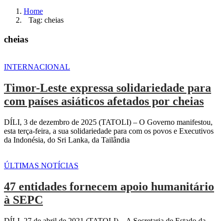
Home
Tag: cheias
cheias
INTERNACIONAL
Timor-Leste expressa solidariedade para
com países asiáticos afetados por cheias
DÍLI, 3 de dezembro de 2025 (TATOLI) – O Governo manifestou,
esta terça-feira, a sua solidariedade para com os povos e Executivos
da Indonésia, do Sri Lanka, da Tailândia
ÚLTIMAS NOTÍCIAS
47 entidades fornecem apoio humanitário
à SEPC
DÍLI, 27 de abril de 2021 (TATOLI) – A Secretaria de Estado da