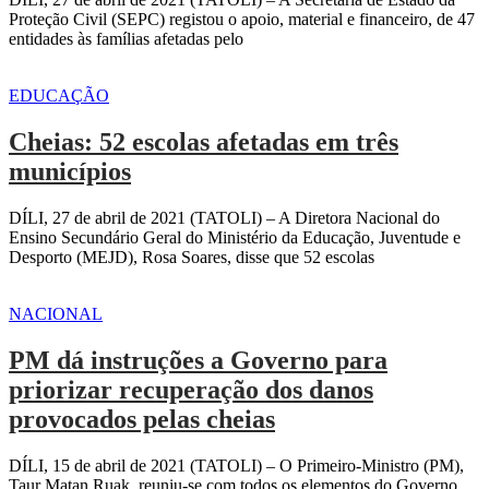
Proteção Civil (SEPC) registou o apoio, material e financeiro, de 47
entidades às famílias afetadas pelo
EDUCAÇÃO
Cheias: 52 escolas afetadas em três
municípios
DÍLI, 27 de abril de 2021 (TATOLI) – A Diretora Nacional do
Ensino Secundário Geral do Ministério da Educação, Juventude e
Desporto (MEJD), Rosa Soares, disse que 52 escolas
NACIONAL
PM dá instruções a Governo para
priorizar recuperação dos danos
provocados pelas cheias
DÍLI, 15 de abril de 2021 (TATOLI) – O Primeiro-Ministro (PM),
Taur Matan Ruak, reuniu-se com todos os elementos do Governo