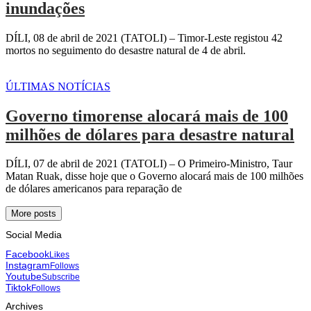
inundações
DÍLI, 08 de abril de 2021 (TATOLI) – Timor-Leste registou 42
mortos no seguimento do desastre natural de 4 de abril.
ÚLTIMAS NOTÍCIAS
Governo timorense alocará mais de 100
milhões de dólares para desastre natural
DÍLI, 07 de abril de 2021 (TATOLI) – O Primeiro-Ministro, Taur
Matan Ruak, disse hoje que o Governo alocará mais de 100 milhões
de dólares americanos para reparação de
More posts
Social Media
Facebook
Likes
Instagram
Follows
Youtube
Subscribe
Tiktok
Follows
Archives