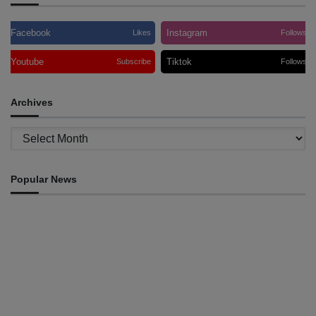
Facebook
Instagram
Likes
Follows
Youtube
Tiktok
Subscribe
Follows
Archives
Archives
Popular News