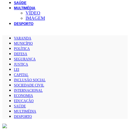
SAÚDE
MULTIMÉDIA
VÍDEO
IMAGEM
DESPORTO
VARANDA
MUNICÍPIO
POLÍTICA
DEFESA
SEGURANÇA
JUSTIÇA
LEI
CAPITAL
INCLUSÃO SOCIAL
SOCIEDADE CIVIL
INTERNACIONAL
ECONOMIA
EDUCAÇÃO
SAÚDE
MULTIMÉDIA
DESPORTO