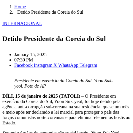
Home
Detido Presidente da Coreia do Sul
INTERNACIONAL
Detido Presidente da Coreia do Sul
January 15, 2025
07:30 PM
Facebook
Instagram
X
WhatsApp
Telegram
Presidente em exercício da Coreia do Sul, Yoon Suk-
yeol. Foto de AP
DÍLI, 15 de janeiro de 2025 (TATOLI)
– O Presidente em
exercício da Coreia do Sul, Yoon Suk-yeol, foi hoje detido pela
agência anti-corrupção sul-coreana na sua residência, quase um mês
e meio após ter declarado a lei marcial para proteger o país das
forças comunistas norte-coreanas e para eliminar elementos hostis ao
Estado.
Segundo órgãos de comunicação social locais,
Yoon Suk Yeol