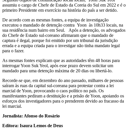
assumiu o cargo de Chefe de Estado da Coreia do Sul em 2022 e é o
primeiro Presidente em exercício na história do país a ser detido.
De acordo com as mesmas fontes, a equipa de investigação
executou o mandado de detenção contra
Yoon
às 10h33 locais, na
sua residência num bairro em Seul.
Após a detenção, os advogados
do Chefe de Estado sul-coreano afirmaram que o mandado de
captura é ilegal, porque foi emitido por um tribunal da jurisdição
errada e a equipa criada para o investigar não tinha mandato legal
para o fazer.
As mesmas fontes explicam que as autoridades têm 48 horas para
interrogar Yoon Suk Yeol, após esse prazo devem solicitar um
mandado para uma detenção máxima de 20 dias ou libertá-lo.
Recorde-se que, em dezembro do ano passado, milhares de pessoas
saíram às ruas da capital sul-coreana para protestar contra a lei
marcial de Yoon, provocando o caos político no país. Os
manifestantes pediram a destituição e a prisão de Yoon, apoiando os
esforços dos investigadores para o prenderem devido ao fracasso da
lei marcial.
Jornalista: Afonso do Rosário
Editora: Isaura Lemos de Deus