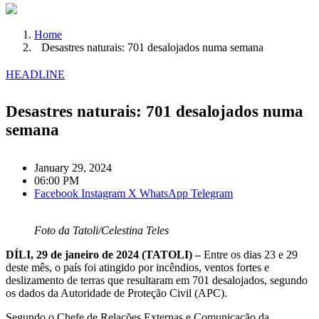
Home
Desastres naturais: 701 desalojados numa semana
HEADLINE
Desastres naturais: 701 desalojados numa
semana
January 29, 2024
06:00 PM
Facebook
Instagram
X
WhatsApp
Telegram
Foto da Tatoli/Celestina Teles
DÍLI, 29 de janeiro de 2024 (TATOLI) –
Entre os dias 23 e 29
deste mês, o país foi atingido por incêndios, ventos fortes e
deslizamento de terras que resultaram em 701 desalojados, segundo
os dados da Autoridade de Proteção Civil (APC).
Segundo o Chefe de Relações Externas e Comunicação da