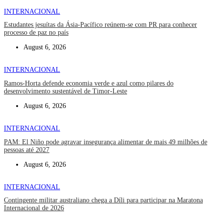
INTERNACIONAL
Estudantes jesuítas da Ásia-Pacífico reúnem-se com PR para conhecer
processo de paz no país
August 6, 2026
INTERNACIONAL
Ramos-Horta defende economia verde e azul como pilares do
desenvolvimento sustentável de Timor-Leste
August 6, 2026
INTERNACIONAL
PAM: El Niño pode agravar insegurança alimentar de mais 49 milhões de
pessoas até 2027
August 6, 2026
INTERNACIONAL
Contingente militar australiano chega a Díli para participar na Maratona
Internacional de 2026