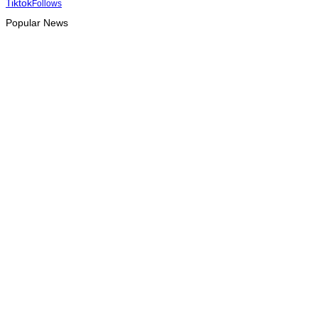
Tiktok
Follows
Popular News