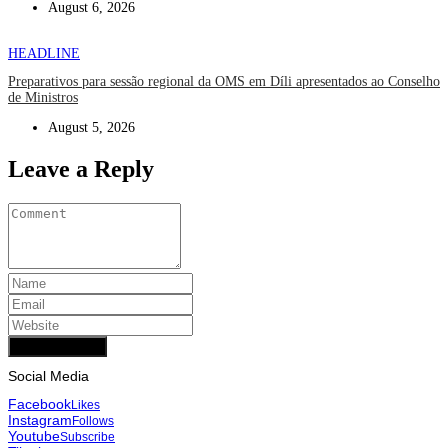
August 6, 2026
HEADLINE
Preparativos para sessão regional da OMS em Díli apresentados ao Conselho
de Ministros
August 5, 2026
Leave a Reply
Add Comment
Social Media
Facebook
Likes
Instagram
Follows
Youtube
Subscribe