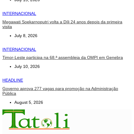
INTERNACIONAL
Megawati Soekarnoputri volta a Díli 24 anos depois da primeira
visita
July 8, 2026
INTERNACIONAL
Timor-Leste participa na 68.ª assembleia da OMPI em Genebra
July 10, 2026
HEADLINE
Governo aprova 277 vagas para promoção na Administração
Pública
August 5, 2026