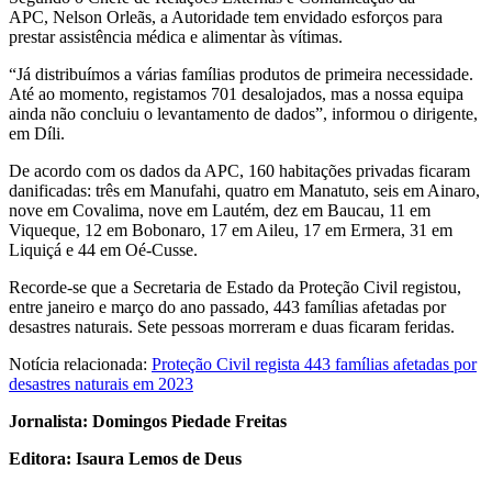
APC, Nelson Orleãs, a Autoridade tem envidado esforços para
prestar assistência médica e alimentar às vítimas.
“Já distribuímos a várias famílias produtos de primeira necessidade.
Até ao momento, registamos 701 desalojados, mas a nossa equipa
ainda não concluiu o levantamento de dados”, informou o dirigente,
em Díli.
De acordo com os dados da APC, 160 habitações privadas ficaram
danificadas: três em Manufahi, quatro em Manatuto, seis em Ainaro,
nove em Covalima, nove em Lautém, dez em Baucau, 11 em
Viqueque, 12 em Bobonaro, 17 em Aileu, 17 em Ermera, 31 em
Liquiçá e 44 em Oé-Cusse.
Recorde-se que a Secretaria de Estado da Proteção Civil registou,
entre janeiro e março do ano passado, 443 famílias afetadas por
desastres naturais. Sete pessoas morreram e duas ficaram feridas.
Notícia relacionada:
Proteção Civil regista 443 famílias afetadas por
desastres naturais em 2023
Jornalista: Domingos Piedade Freitas
Editora: Isaura Lemos de Deus