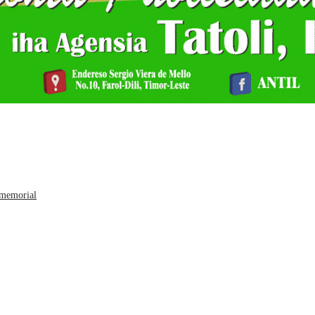
 memorial