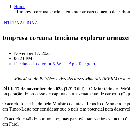
Home
Empresa coreana tenciona explorar armazenamento de carb
INTERNACIONAL
Empresa coreana tenciona explorar armaz
November 17, 2023
06:21 PM
Facebook
Instagram
X
WhatsApp
Telegram
Ministério do Petróleo e dos Recursos Minerais (MPRM) e a e
DÍLI, 17 de novembro de 2023 (TATOLI)
– O Ministério do Petró
preparação do processo de captura e armazenamento de carbono (Ca
O acordo foi assinado pelo Ministro da tutela, Francisco Monteiro e 
em Timor-Leste por considerar que o país tem potencial para desenvo
“O acordo é válido por um ano, mas para efetuar este investimento é 
em Farol.