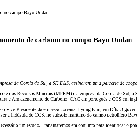
ono no campo Bayu Undan
enamento de carbono no campo Bayu Undan
mpresa da Coreia do Sul, a SK E&S, assinaram uma parceria de coope
leo e dos Recursos Minerais (MPRM) e a empresa da Coreia do Sul, a
ptura e Armazenamento de Carbono, CAC em português e CCS em inglê
pelo Vice-Presidente da empresa coreana, Ilyung Kim, em Díli. O gover
lver a indústria de CCS, no subsolo marítimo do campo petrolífero Ba
necessário um estudo. Trabalharemos em conjunto para identificar o po