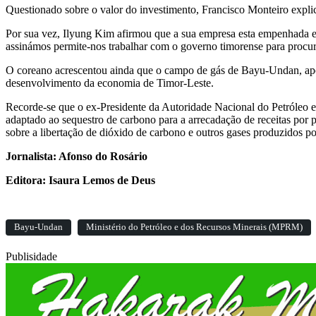
Questionado sobre o valor do investimento, Francisco Monteiro explico
Por sua vez, Ilyung Kim afirmou que a sua empresa esta empenhada e
assinámos permite-nos trabalhar com o governo timorense para procu
O coreano acrescentou ainda que o campo de gás de Bayu-Undan, após
desenvolvimento da economia de Timor-Leste.
Recorde-se que o ex-Presidente da Autoridade Nacional do Petróleo e
adaptado ao sequestro de carbono para a arrecadação de receitas por pa
sobre a libertação de dióxido de carbono e outros gases produzidos p
Jornalista: Afonso do Rosário
Editora: Isaura Lemos de Deus
Bayu-Undan
Ministério do Petróleo e dos Recursos Minerais (MPRM)
Publisidade