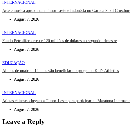
INTERNACIONAL
Arte e música aproximam Timor Leste e Indonésia no Garuda Sakti Crossbor
August 7, 2026
INTERNACIONAL
Fundo Petrolífero cresce 120 milhões de dólares no segundo trimestre
August 7, 2026
EDUCAÇÃO
Alunos de quatro a 14 anos vão beneficiar do programa Kid’s Athletics
August 7, 2026
INTERNACIONAL
Atletas chineses chegam a Timor-Leste para participar na Maratona Internaci
August 7, 2026
Leave a Reply