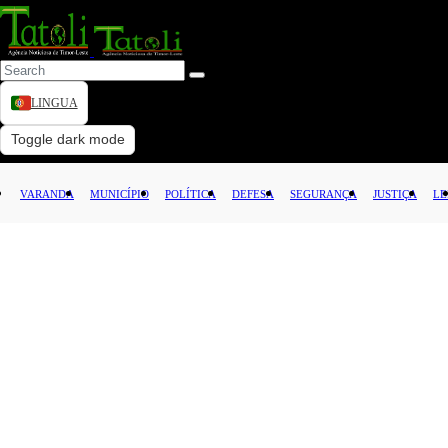
LINGUA
VARANDA
Toggle dark mode
MUNICÍPIO
VARANDA
MUNICÍPIO
POLÍTICA
DEFESA
SEGURANÇA
JUSTIÇA
LE
POLÍTICA
DEFESA
SEGURANÇA
JUSTIÇA
LEI
CAPITAL