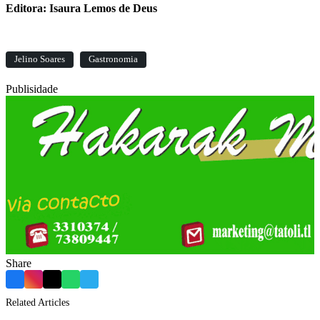
Editora: Isaura Lemos de Deus
Jelino Soares
Gastronomia
Publisidade
Share
Facebook
Instagram
X
WhatsApp
Telegram
Related Articles