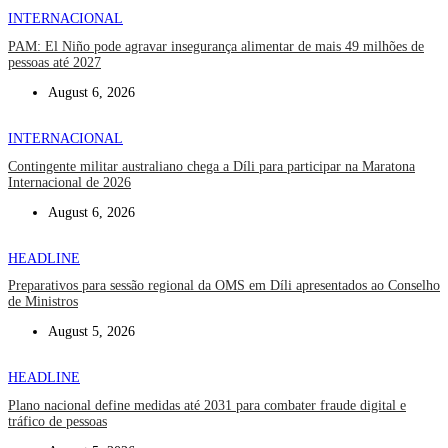
INTERNACIONAL
PAM: El Niño pode agravar insegurança alimentar de mais 49 milhões de
pessoas até 2027
August 6, 2026
INTERNACIONAL
Contingente militar australiano chega a Díli para participar na Maratona
Internacional de 2026
August 6, 2026
HEADLINE
Preparativos para sessão regional da OMS em Díli apresentados ao Conselho
de Ministros
August 5, 2026
HEADLINE
Plano nacional define medidas até 2031 para combater fraude digital e
tráfico de pessoas