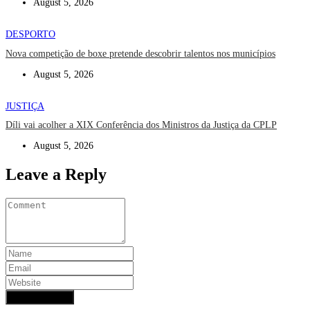
August 5, 2026
DESPORTO
Nova competição de boxe pretende descobrir talentos nos municípios
August 5, 2026
JUSTIÇA
Díli vai acolher a XIX Conferência dos Ministros da Justiça da CPLP
August 5, 2026
Leave a Reply
Add Comment