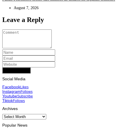
August 7, 2026
Leave a Reply
Add Comment
Social Media
Facebook
Likes
Instagram
Follows
Youtube
Subscribe
Tiktok
Follows
Archives
Archives
Popular News