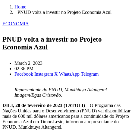
Home
PNUD volta a investir no Projeto Economia Azul
ECONOMIA
PNUD volta a investir no Projeto
Economia Azul
March 2, 2023
02:36 PM
Facebook
Instagram
X
WhatsApp
Telegram
Representante do PNUD, Munkhtuya Altangerel.
Imagem/Egas Cristovão.
DÍLI, 28 de fevereiro de 2023 (TATOLI) –
O Programa das
Nações Unidas para o Desenvolvimento (PNUD) vai disponibilizar
mais de 600 mil dólares americanos para a continuidade do Projeto
Economia Azul em Timor-Leste, informou a representante do
PNUD, Munkhtuya Altangerel.