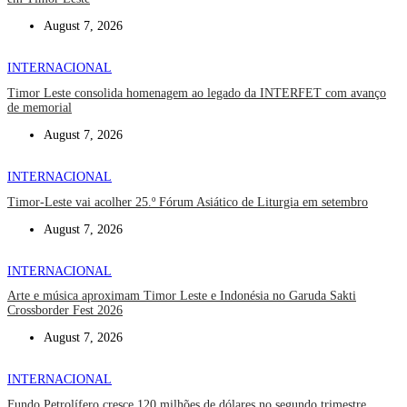
August 7, 2026
INTERNACIONAL
Timor Leste consolida homenagem ao legado da INTERFET com avanço
de memorial
August 7, 2026
INTERNACIONAL
Timor-Leste vai acolher 25.º Fórum Asiático de Liturgia em setembro
August 7, 2026
INTERNACIONAL
Arte e música aproximam Timor Leste e Indonésia no Garuda Sakti
Crossborder Fest 2026
August 7, 2026
INTERNACIONAL
Fundo Petrolífero cresce 120 milhões de dólares no segundo trimestre