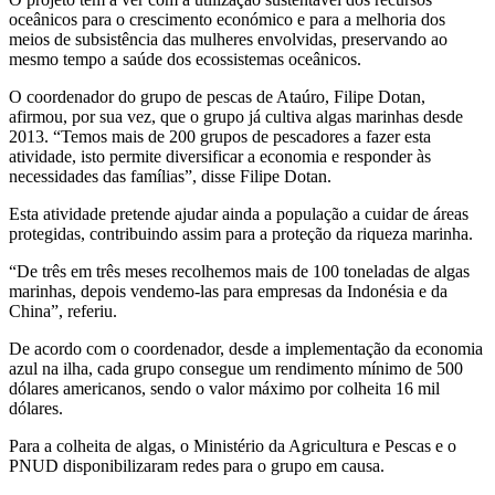
oceânicos para o crescimento económico e para a melhoria dos
meios de subsistência das mulheres envolvidas, preservando ao
mesmo tempo a saúde dos ecossistemas oceânicos.
O coordenador do grupo de pescas de Ataúro, Filipe Dotan,
afirmou, por sua vez, que o grupo já cultiva algas marinhas desde
2013. “Temos mais de 200 grupos de pescadores a fazer esta
atividade, isto permite diversificar a economia e responder às
necessidades das famílias”, disse Filipe Dotan.
Esta atividade pretende ajudar ainda a população a cuidar de áreas
protegidas, contribuindo assim para a proteção da riqueza marinha.
“De três em três meses recolhemos mais de 100 toneladas de algas
marinhas, depois vendemo-las para empresas da Indonésia e da
China”, referiu.
De acordo com o coordenador, desde a implementação da economia
azul na ilha, cada grupo consegue um rendimento mínimo de 500
dólares americanos, sendo o valor máximo por colheita 16 mil
dólares.
Para a colheita de algas, o Ministério da Agricultura e Pescas e o
PNUD disponibilizaram redes para o grupo em causa.