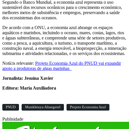
Segundo o Banco Mundial, a economia azul representa o uso
sustentável dos recursos oceânicos para o crescimento económico,
melhores meios de subsistência e empregos, preservando a saúde
dos ecossistemas dos oceanos.
De acordo com a ONU, a economia azul abrange os espaços
aquáticos e marinhos, incluindo o oceano, mares, costas, lagos, rios
e águas subterrâneas, e compreende uma série de setores produtivos,
como a pesca, a aquicultura, o turismo, o transporte marítimo, a
construção naval, a energia renovável, a bioprospecção, a mineração
submarina e atividades relacionadas, e os serviços dos ecossistemas.
Notícis relevante:
Projeto Economia Azul do PNUD vai expandir
apoio a produtoras de algas marinhas
Jornalista: Jesuína Xavier
Editora: Maria Auxiliadora
PNUD
Munkhtuya Altangerel
Projeto Economia Azul
Publisidade