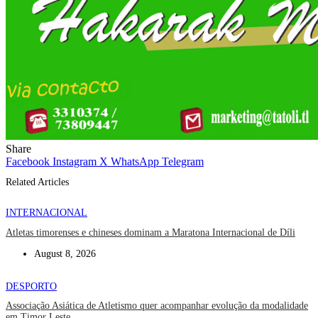
Share
Facebook
Instagram
X
WhatsApp
Telegram
Related Articles
INTERNACIONAL
Atletas timorenses e chineses dominam a Maratona Internacional de Díli
August 8, 2026
DESPORTO
Associação Asiática de Atletismo quer acompanhar evolução da modalidade
em Timor Leste