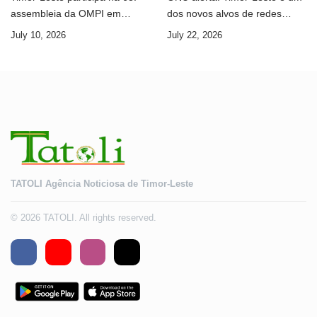
assembleia da OMPI em
dos novos alvos de redes
Genebra
internacionais de cibercrime
July 10, 2026
July 22, 2026
TATOLI Agência Noticiosa de Timor-Leste
© 2026 TATOLI. All rights reserved.