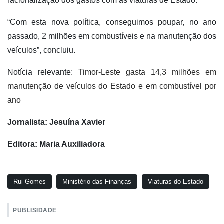
racionalização dos gastos com as viaturas de Estado.
“Com esta nova política, conseguimos poupar, no ano
passado, 2 milhões em combustíveis e na manutenção dos
veículos”, concluiu.
Notícia relevante:
Timor-Leste gasta 14,3 milhões em
manutenção de veículos do Estado e em combustível por
ano
Jornalista: Jesuína Xavier
Editora: Maria Auxiliadora
Rui Gomes
Ministério das Finanças
Viaturas do Estado
PUBLISIDADE