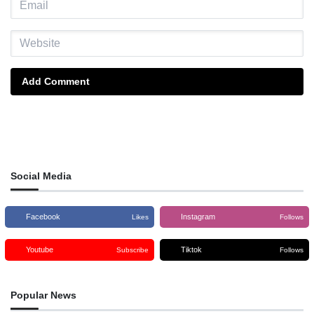
Add Comment
Social Media
Facebook
Instagram
Likes
Follows
Youtube
Tiktok
Subscribe
Follows
Popular News