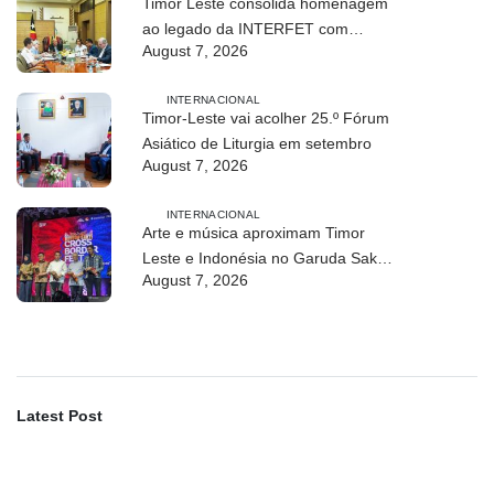
Timor Leste consolida homenagem
ao legado da INTERFET com
August 7, 2026
avanço de memorial
INTERNACIONAL
Timor-Leste vai acolher 25.º Fórum
Asiático de Liturgia em setembro
August 7, 2026
INTERNACIONAL
Arte e música aproximam Timor
Leste e Indonésia no Garuda Sakti
August 7, 2026
Crossborder Fest 2026
Latest Post