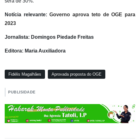
será de 30%.
Notícia relevante:
Governo aprova teto de OGE para
2023
Jornalista: Domingos Piedade Freitas
Editora: Maria Auxiliadora
Fidélis Magalhães
Aprovada proposta do OGE
PUBLISIDADE