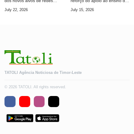
dos novos alvos de redes
reforço do apoio ao ensino da
internacionais de cibercrime
língua portuguesa e ao ensino
July 22, 2026
July 15, 2026
superior
TATOLI Agência Noticiosa de Timor-Leste
© 2026 TATOLI. All rights reserved.