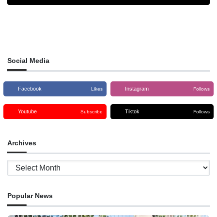
Social Media
Facebook
Instagram
Likes
Follows
Youtube
Tiktok
Subscribe
Follows
Archives
Archives
Popular News