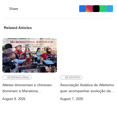
Share
Related Articles
INTERNACIONAL
DESPORTO
Atletas timorenses e chineses
Associação Asiática de Atletismo
dominam a Maratona
quer acompanhar evolução da
Internacional de Díli
modalidade em Timor Leste
August 8, 2026
August 7, 2026