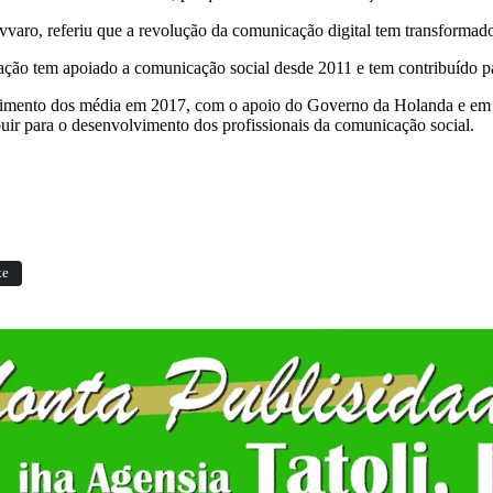
vvaro, referiu que a revolução da comunicação digital tem transforma
 tem apoiado a comunicação social desde 2011 e tem contribuído para
lvimento dos média em 2017, com o apoio do Governo da Holanda e em 
buir para o desenvolvimento dos profissionais da comunicação social.
te