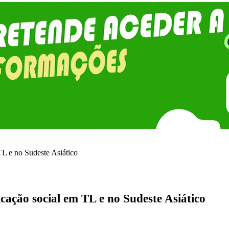
L e no Sudeste Asiático
ação social em TL e no Sudeste Asiático