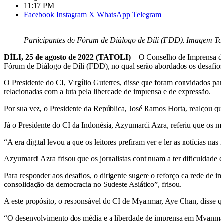
11:17 PM
Facebook
Instagram
X
WhatsApp
Telegram
Participantes do Fórum de Diálogo de Díli (FDD). Imagem Ta
DÍLI, 25 de agosto de 2022 (TATOLI)
– O Conselho de Imprensa de
Fórum de Diálogo de Díli (FDD), no qual serão abordados os desafio
O Presidente do CI, Virgílio Guterres, disse que foram convidados pa
relacionadas com a luta pela liberdade de imprensa e de expressão.
Por sua vez, o Presidente da República, José Ramos Horta, realçou qu
Já o Presidente do CI da Indonésia, Azyumardi Azra, referiu que os m
“A era digital levou a que os leitores prefiram ver e ler as notícias
Azyumardi Azra frisou que os jornalistas continuam a ter dificuldade e
Para responder aos desafios, o dirigente sugere o reforço da rede d
consolidação da democracia no Sudeste Asiático”, frisou.
A este propósito, o responsável do CI de Myanmar, Aye Chan, disse que 
“O desenvolvimento dos média e a liberdade de imprensa em Myanmar n