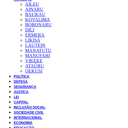
AILEU
AINARU
BAUKAU
KOVALIMA
BOBONARU
DILI
ERMERA
LIKISÁ
LAUTEIN
MANATUTU
MANUFAHI
VIKEKE
ATAÚRU
OEKUSI
POLÍTICA
DEFESA
SEGURANÇA
JUSTIÇA
LEI
CAPITAL
INCLUSÃO SOCIAL
SOCIEDADE CIVIL
INTERNACIONAL
ECONOMIA
EDUCAÇÃO