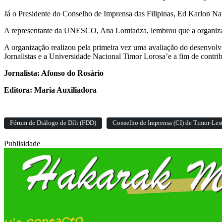
Já o Presidente do Conselho de Imprensa das Filipinas, Ed Karlon Na
A representante da UNESCO, Ana Lomtadza, lembrou que a organização
A organização realizou pela primeira vez uma avaliação do desenvo
Jornalistas e a Universidade Nacional Timor Lorosa’e a fim de contri
Jornalista: Afonso do Rosário
Editora: Maria Auxiliadora
Fórum de Diálogo de Díli (FDD)
Conselho de Imprensa (CI) de Timor-Les
Publisidade