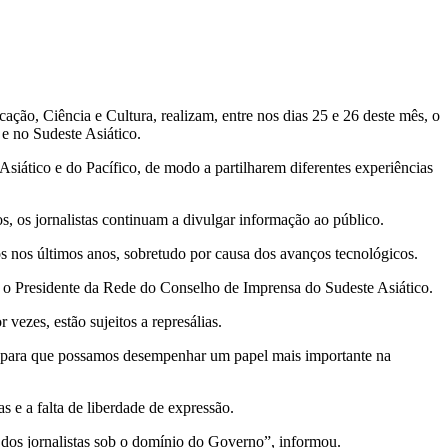
o, Ciência e Cultura, realizam, entre nos dias 25 e 26 deste mês, o
e no Sudeste Asiático.
siático e do Pacífico, de modo a partilharem diferentes experiências
s, os jornalistas continuam a divulgar informação ao público.
s nos últimos anos, sobretudo por causa dos avanços tecnológicos.
mou o Presidente da Rede do Conselho de Imprensa do Sudeste Asiático.
vezes, estão sujeitos a represálias.
nsa para que possamos desempenhar um papel mais importante na
s e a falta de liberdade de expressão.
 dos jornalistas sob o domínio do Governo”, informou.