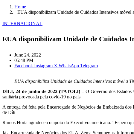
Home
EUA disponibilizam Unidade de Cuidados Intensivos móvel 
INTERNACIONAL
EUA disponibilizam Unidade de Cuidados In
June 24, 2022
05:48 PM
Facebook
Instagram
X
WhatsApp
Telegram
EUA disponibiliza Unidade de Cuidados Intensivos móvel a Ti
DÍLI, 24 de junho de 2022 (TATOLI) –
O Governo dos Estados U
sanitária provocada pela covid-19 no país.
A entrega foi feita pela Encarregada de Negócios da Embaixada dos
de Díli
Ramos Horta agradeceu o apoio do Executivo americano. “Espero que 
Já a Encarregada de Negócios dos EUA, Zema Semunegus, informou que