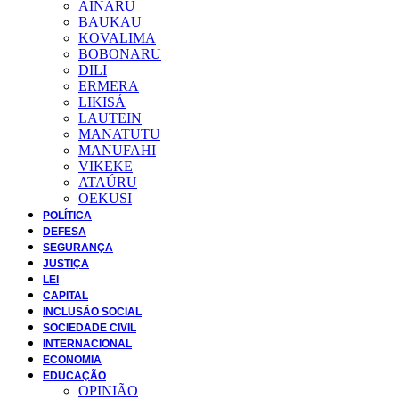
AINARU
BAUKAU
KOVALIMA
BOBONARU
DILI
ERMERA
LIKISÁ
LAUTEIN
MANATUTU
MANUFAHI
VIKEKE
ATAÚRU
OEKUSI
POLÍTICA
DEFESA
SEGURANÇA
JUSTIÇA
LEI
CAPITAL
INCLUSÃO SOCIAL
SOCIEDADE CIVIL
INTERNACIONAL
ECONOMIA
EDUCAÇÃO
OPINIÃO