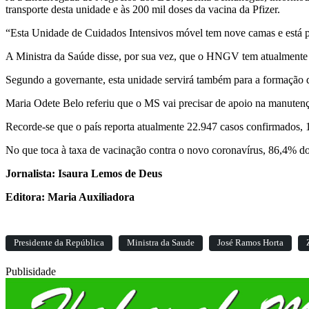
transporte desta unidade e às 200 mil doses da vacina da Pfizer.
“Esta Unidade de Cuidados Intensivos móvel tem nove camas e está p
A Ministra da Saúde disse, por sua vez, que o HNGV tem atualmente 
Segundo a governante, esta unidade servirá também para a formação do
Maria Odete Belo referiu que o MS vai precisar de apoio na manutençã
Recorde-se que o país reporta atualmente 22.947 casos confirmados, 
No que toca à taxa de vacinação contra o novo coronavírus, 86,4% d
Jornalista: Isaura Lemos de Deus
Editora: Maria Auxiliadora
Presidente da República
Ministra da Saude
José Ramos Horta
Publisidade