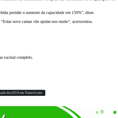
cebida permite o aumento da capacidade em 150%”, disse.
 “Estas nove camas vão ajudar-nos muito”, acrescentou.
ma vacinal completo.
xada dos EUA em Timor-Leste