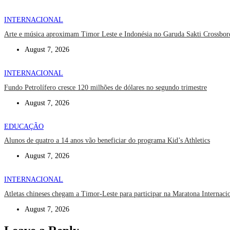
INTERNACIONAL
Arte e música aproximam Timor Leste e Indonésia no Garuda Sakti Crossbor
August 7, 2026
INTERNACIONAL
Fundo Petrolífero cresce 120 milhões de dólares no segundo trimestre
August 7, 2026
EDUCAÇÃO
Alunos de quatro a 14 anos vão beneficiar do programa Kid’s Athletics
August 7, 2026
INTERNACIONAL
Atletas chineses chegam a Timor-Leste para participar na Maratona Internaci
August 7, 2026