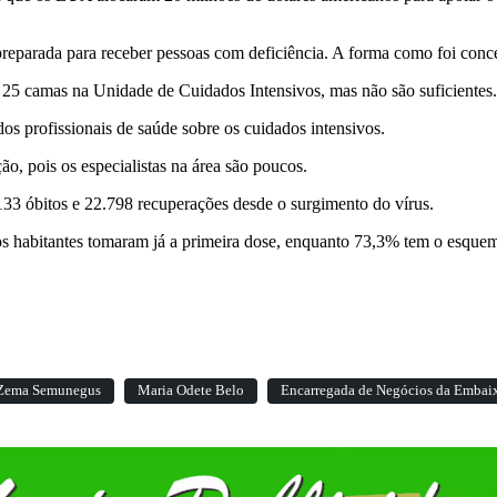
reparada para receber pessoas com deficiência. A forma como foi con
25 camas na Unidade de Cuidados Intensivos, mas não são suficientes.
s profissionais de saúde sobre os cuidados intensivos.
o, pois os especialistas na área são poucos.
133 óbitos e 22.798 recuperações desde o surgimento do vírus.
os habitantes tomaram já a primeira dose, enquanto 73,3% tem o esque
Zema Semunegus
Maria Odete Belo
Encarregada de Negócios da Embai