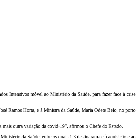
 Intensivos móvel ao Ministério da Saúde, para fazer face à crise
osé Ramos Horta, e à Ministra da Saúde, Maria Odete Belo, no porto
 mais outra variação da covid-19”, afirmou o Chefe do Estado.
istério da Saúde, entre os quais 1,3 destinaram-se à aquisição e ao