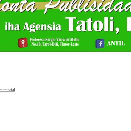
 memorial