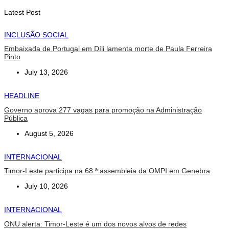
August 7, 2026
Latest Post
INCLUSÃO SOCIAL
Embaixada de Portugal em Díli lamenta morte de Paula Ferreira
Pinto
July 13, 2026
HEADLINE
Governo aprova 277 vagas para promoção na Administração
Pública
August 5, 2026
INTERNACIONAL
Timor-Leste participa na 68.ª assembleia da OMPI em Genebra
July 10, 2026
INTERNACIONAL
ONU alerta: Timor-Leste é um dos novos alvos de redes