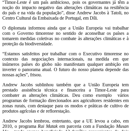
“Timor-Leste é um país ambicioso, pois os governantes já têm a
noção do impacto negativo das alterações climáticas na resiliência
do país e na vida da população”, disse Andrew Jacobs à Tatoli, no
Centro Cultural da Embaixada de Portugal, em Díli.
O diplomata informou ainda que a União Europeia vai trabalhar
com o Governo timorense no sentido de aconselhar os países a
tomarem medidas coletivas no combate às alterações climáticas e à
proteção da biodiversidade.
“Estamos satisfeitos por trabalhar com o Executivo timorense no
contexto das negociações internacionais, na medida em que
inúmeros países do globo não manifestam qualquer ambição em
inverter o panorama atual. O futuro do nosso planeta depende das
nossas ações”, frisou.
Andrew Jacobs sublinhou também que a União Europeia tem
prestado assistência técnica e financeira a Timor-Leste para
combater as alterações climáticas. Deu como exemplo vários
programas de formação direcionados aos agricultores residentes em
zonas rurais, com destaque para os modos e práticas de cultivo de
produtos agrícolas e de reflorestação.
Andrew Jacobs lembrou, entretanto, que a UE levou a cabo, em
2010, o programa
Rai Matak
em parceria com a Fundação
Musan