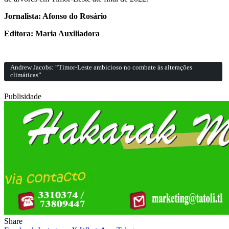
Jornalista: Afonso do Rosário
Editora: Maria Auxiliadora
Andrew Jacobs: “Timor-Leste ambicioso no combate às alterações
climáticas”
Publisidade
Share