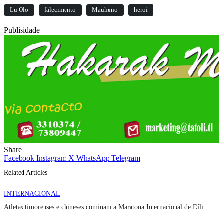
Lu Olo
falecimento
Mauhuno
heroi
Publisidade
Share
Facebook
Instagram
X
WhatsApp
Telegram
Related Articles
INTERNACIONAL
Atletas timorenses e chineses dominam a Maratona Internacional de Díli