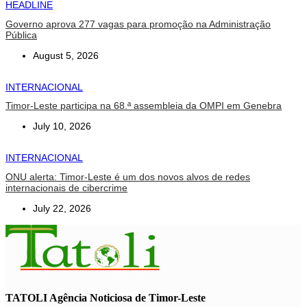
HEADLINE
Governo aprova 277 vagas para promoção na Administração
Pública
August 5, 2026
INTERNACIONAL
Timor-Leste participa na 68.ª assembleia da OMPI em Genebra
July 10, 2026
INTERNACIONAL
ONU alerta: Timor-Leste é um dos novos alvos de redes
internacionais de cibercrime
July 22, 2026
TATOLI Agência Noticiosa de Timor-Leste