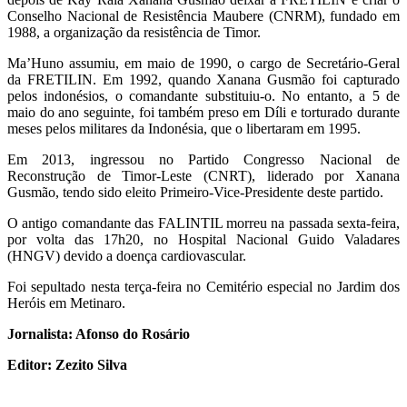
Conselho Nacional de Resistência Maubere (CNRM), fundado em
1988, a organização da resistência de Timor.
Ma’Huno assumiu, em maio de 1990, o cargo de Secretário-Geral
da FRETILIN. Em 1992, quando Xanana Gusmão foi capturado
pelos indonésios, o comandante substituiu-o. No entanto, a 5 de
maio do ano seguinte, foi também preso em Díli e torturado durante
meses pelos militares da Indonésia, que o libertaram em 1995.
Em 2013, ingressou no Partido Congresso Nacional de
Reconstrução de Timor-Leste (CNRT), liderado por Xanana
Gusmão, tendo sido eleito Primeiro-Vice-Presidente deste partido.
O antigo comandante das FALINTIL morreu na passada sexta-feira,
por volta das 17h20, no Hospital Nacional Guido Valadares
(HNGV) devido a doença cardiovascular.
Foi sepultado nesta terça-feira no Cemitério especial no Jardim dos
Heróis em Metinaro.
Jornalista: Afonso do Rosário
Editor: Zezito Silva