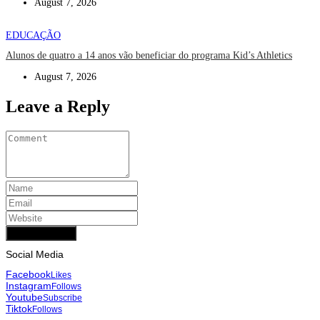
August 7, 2026
EDUCAÇÃO
Alunos de quatro a 14 anos vão beneficiar do programa Kid’s Athletics
August 7, 2026
Leave a Reply
Add Comment
Social Media
Facebook
Likes
Instagram
Follows
Youtube
Subscribe
Tiktok
Follows