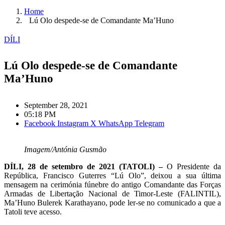
Home
Lú Olo despede-se de Comandante Ma’Huno
DÍLI
Lú Olo despede-se de Comandante
Ma’Huno
September 28, 2021
05:18 PM
Facebook
Instagram
X
WhatsApp
Telegram
Imagem/Antónia Gusmão
DÍLI, 28 de setembro de 2021 (TATOLI) –
O Presidente da
República, Francisco Guterres “Lú Olo”, deixou a sua última
mensagem na cerimónia fúnebre do antigo Comandante das Forças
Armadas de Libertação Nacional de Timor-Leste (FALINTIL),
Ma’Huno Bulerek Karathayano, pode ler-se no comunicado a que a
Tatoli teve acesso.