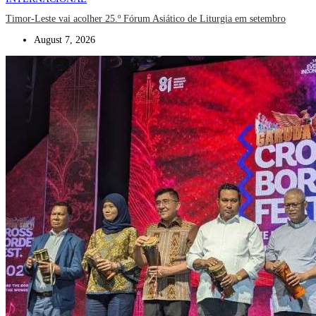
Timor-Leste vai acolher 25.º Fórum Asiático de Liturgia em setembro
August 7, 2026