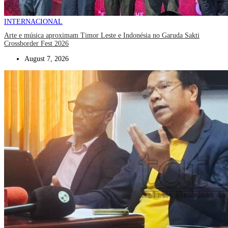
INTERNACIONAL
Arte e música aproximam Timor Leste e Indonésia no Garuda Sakti
Crossborder Fest 2026
August 7, 2026