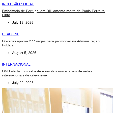
INCLUSÃO SOCIAL
Embaixada de Portugal em Díli lamenta morte de Paula Ferreira
Pinto
July 13, 2026
HEADLINE
Governo aprova 277 vagas para promoção na Administração
Pública
August 5, 2026
INTERNACIONAL
ONU alerta: Timor-Leste é um dos novos alvos de redes
internacionais de cibercrime
July 22, 2026