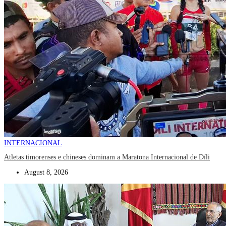
INTERNACIONAL
Atletas timorenses e chineses dominam a Maratona Internacional de Díli
August 8, 2026