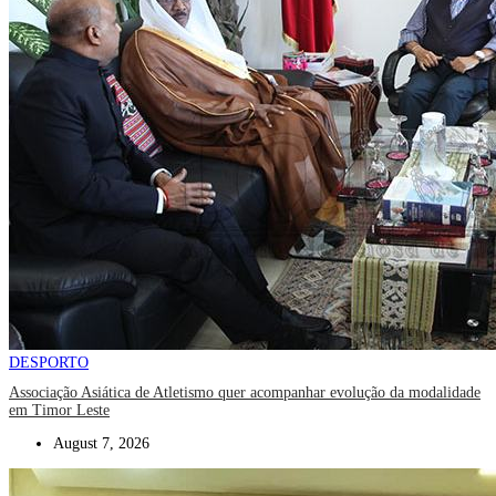
DESPORTO
Associação Asiática de Atletismo quer acompanhar evolução da modalidade
em Timor Leste
August 7, 2026