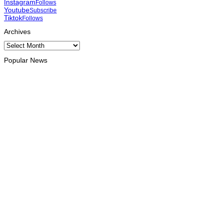
Instagram
Follows
Youtube
Subscribe
Tiktok
Follows
Archives
Archives
Popular News