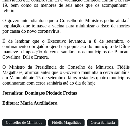
19, bem como os menores de seis anos que os acompanhem”,
referiu.
O governante adiantou que o Conselho de Ministros pediu ainda à
população que tomasse a vacina para minimizar o risco de mortes
por causa do novo coronavírus.
É de lembrar que o Executivo levantou, a 8 de setembro, o
confinamento obrigatório geral da população do município de Díli e
manteve a imposição de cerca sanitária nos municípios de Baucau,
Covalima, Díli e Ermera.
O Ministro da Presidência do Conselho de Ministros, Fidélis
Magalhães, afirmou antes que o Governo mantinha a cerca sanitária
em Manufahi até 15 de setembro. Já os restantes quatro municípios
continuaram com cerca sanitária até ao dia de hoje.
Jornalista: Domingos Piedade Freitas
Editora: Maria Auxiliadora
Conselho de Ministros
Fidélis Magalhães
Cerca Sanitaria