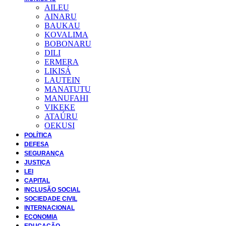
AILEU
AINARU
BAUKAU
KOVALIMA
BOBONARU
DILI
ERMERA
LIKISÁ
LAUTEIN
MANATUTU
MANUFAHI
VIKEKE
ATAÚRU
OEKUSI
POLÍTICA
DEFESA
SEGURANÇA
JUSTIÇA
LEI
CAPITAL
INCLUSÃO SOCIAL
SOCIEDADE CIVIL
INTERNACIONAL
ECONOMIA
EDUCAÇÃO