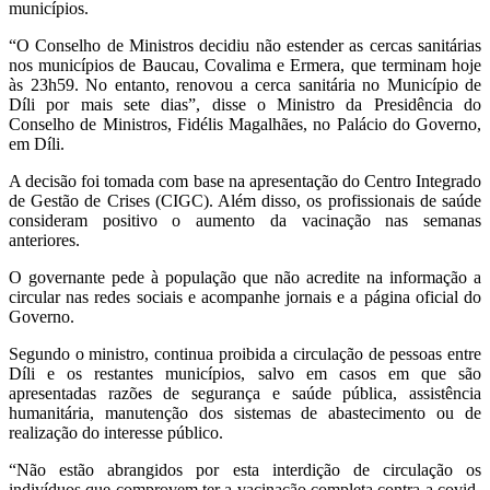
municípios.
“O Conselho de Ministros decidiu não estender as cercas sanitárias
nos municípios de Baucau, Covalima e Ermera, que terminam hoje
às 23h59. No entanto, renovou a cerca sanitária no Município de
Díli por mais sete dias”, disse o Ministro da Presidência do
Conselho de Ministros, Fidélis Magalhães, no Palácio do Governo,
em Díli.
A decisão foi tomada com base na apresentação do Centro Integrado
de Gestão de Crises (CIGC). Além disso, os profissionais de saúde
consideram positivo o aumento da vacinação nas semanas
anteriores.
O governante pede à população que não acredite na informação a
circular nas redes sociais e acompanhe jornais e a página oficial do
Governo.
Segundo o ministro, continua proibida a circulação de pessoas entre
Díli e os restantes municípios, salvo em casos em que são
apresentadas razões de segurança e saúde pública, assistência
humanitária, manutenção dos sistemas de abastecimento ou de
realização do interesse público.
“Não estão abrangidos por esta interdição de circulação os
indivíduos que comprovem ter a vacinação completa contra a covid-