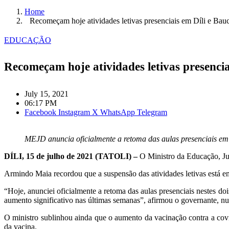
Home
Recomeçam hoje atividades letivas presenciais em Díli e Bau
EDUCAÇÃO
Recomeçam hoje atividades letivas presencia
July 15, 2021
06:17 PM
Facebook
Instagram
X
WhatsApp
Telegram
MEJD anuncia oficialmente a retoma das aulas presenciais em
DÍLI, 15 de julho de 2021 (TATOLI) –
O Ministro da Educação, Ju
Armindo Maia recordou que a suspensão das atividades letivas está em
“Hoje, anunciei oficialmente a retoma das aulas presenciais nestes do
aumento significativo nas últimas semanas”, afirmou o governante, nu
O ministro sublinhou ainda que o aumento da vacinação contra a covi
da vacina.