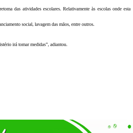
etoma das atividades escolares. Relativamente às escolas onde esta
nciamento social, lavagem das mãos, entre outros.
tério irá tomar medidas”, adiantou.