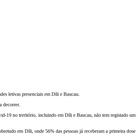
es letivas presenciais em Díli e Baucau.
a decorrer.
vid-19 no território, incluindo em Díli e Baucau, não tem registado um
sobretudo em Díli, onde 56% das pessoas já receberam a primeira dose