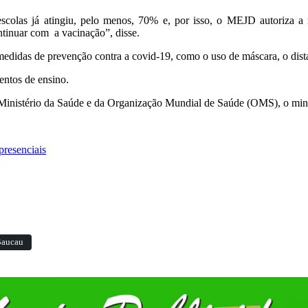
scolas já atingiu, pelo menos, 70% e, por isso, o MEJD autoriza a r
ntinuar com a vacinação”, disse.
edidas de prevenção contra a covid-19, como o uso de máscara, o dista
entos de ensino.
Ministério da Saúde e da Organização Mundial de Saúde (OMS), o minis
presenciais
 Baucau