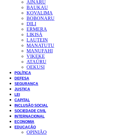
AINARU
BAUKAU
KOVALIMA
BOBONARU
DILI
ERMERA
LIKISÁ
LAUTEIN
MANATUTU
MANUFAHI
VIKEKE
ATAÚRU
OEKUSI
POLÍTICA
DEFESA
SEGURANÇA
JUSTIÇA
LEI
CAPITAL
INCLUSÃO SOCIAL
SOCIEDADE CIVIL
INTERNACIONAL
ECONOMIA
EDUCAÇÃO
OPINIÃO