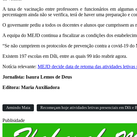
A taxa de vacinação entre professores e funcionários em algumas e
percentagem ainda não se verifica, terá de haver uma preparação e co
O governante pediu a todos os docentes e alunos que cumprissem as m
A equipa do MEJD continua a fiscalizar as condições dos estabelecim
“Se não cumprirem os protocolos de prevenção contra a covid-19 do 
Existem 197 escolas em Díli, entre as quais 99 irão reabrir agora.
Notícia relevante:
MEJD decide data de retoma das atividades letivas 
Jornalista: Isaura Lemos de Deus
Editora: Maria Auxiliadora
Armindo Maia
Recomeçam hoje atividades letivas presenciais em Díli e
Publisidade