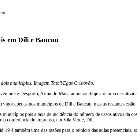
cau
is em Díli e Baucau
 dois municípios. Imagem Tatoli/Egas Cristóvão.
ventude e Desporto, Armindo Maia, anunciou hoje a retoma das atividad
 vigor apenas nos municípios de Díli e Baucau, mas as restantes estão 
is municípios pois a taxa de incidência do número de casos ativos da co
ma conferência de imprensa, em Vila Verde, Díli.
d-19 é também uma das razões para o reinício das aulas presenciais, 