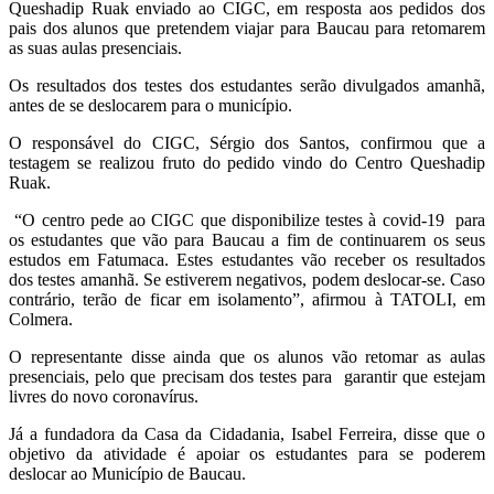
Queshadip Ruak enviado ao CIGC, em resposta aos pedidos dos
pais dos alunos que pretendem viajar para Baucau para retomarem
as suas aulas presenciais.
Os resultados dos testes dos estudantes serão divulgados amanhã,
antes de se deslocarem para o município.
O responsável do CIGC, Sérgio dos Santos, confirmou que a
testagem se realizou fruto do pedido vindo do Centro Queshadip
Ruak.
“O centro pede ao CIGC que disponibilize testes à covid-19 para
os estudantes que vão para Baucau a fim de continuarem os seus
estudos em Fatumaca. Estes estudantes vão receber os resultados
dos testes amanhã. Se estiverem negativos, podem deslocar-se. Caso
contrário, terão de ficar em isolamento”, afirmou à TATOLI, em
Colmera.
O representante disse ainda que os alunos vão retomar as aulas
presenciais, pelo que precisam dos testes para garantir que estejam
livres do novo coronavírus.
Já a fundadora da Casa da Cidadania, Isabel Ferreira, disse que o
objetivo da atividade é apoiar os estudantes para se poderem
deslocar ao Município de Baucau.