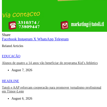
Share
Facebook
Instagram
X
WhatsApp
Telegram
Related Articles
EDUCAÇÃO
Alunos de quatro a 14 anos vão beneficiar do programa Kid’s Athletics
August 7, 2026
HEADLINE
Tatoli e AAP reforçam cooperação para promover jornalismo profissional
em Timor-Leste
August 6, 2026