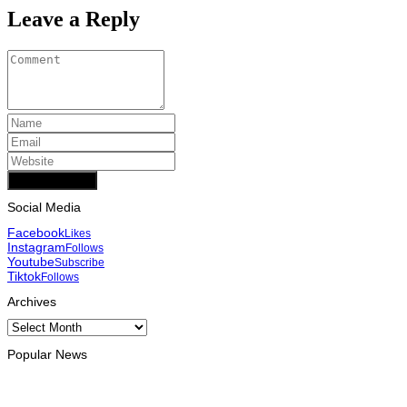
Leave a Reply
Add Comment
Social Media
Facebook
Likes
Instagram
Follows
Youtube
Subscribe
Tiktok
Follows
Archives
Archives
Popular News