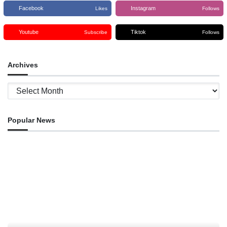
Facebook
Instagram
Likes
Follows
Youtube
Tiktok
Subscribe
Follows
Archives
Archives
Popular News