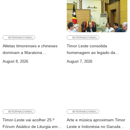
INTERNACIONAL
INTERNACIONAL
Atletas timorenses e chineses
Timor Leste consolida
dominam a Maratona
homenagem ao legado da
Internacional de Díli
INTERFET com avanço de
August 8, 2026
August 7, 2026
memorial
INTERNACIONAL
INTERNACIONAL
Timor-Leste vai acolher 25.º
Arte e música aproximam Timor
Fórum Asiático de Liturgia em
Leste e Indonésia no Garuda