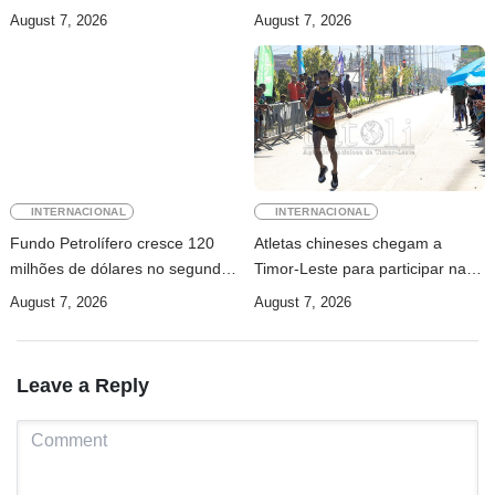
setembro
Sakti Crossborder Fest 2026
August 7, 2026
August 7, 2026
INTERNACIONAL
INTERNACIONAL
Fundo Petrolífero cresce 120
Atletas chineses chegam a
milhões de dólares no segundo
Timor-Leste para participar na
trimestre
Maratona Internacional de Díli
August 7, 2026
August 7, 2026
2026
Leave a Reply