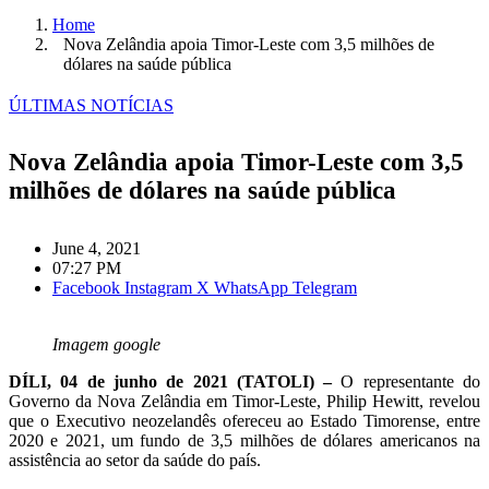
Home
Nova Zelândia apoia Timor-Leste com 3,5 milhões de
dólares na saúde pública
ÚLTIMAS NOTÍCIAS
Nova Zelândia apoia Timor-Leste com 3,5
milhões de dólares na saúde pública
June 4, 2021
07:27 PM
Facebook
Instagram
X
WhatsApp
Telegram
Imagem google
DÍLI, 04 de junho de 2021 (TATOLI) –
O representante do
Governo da Nova Zelândia em Timor-Leste, Philip Hewitt, revelou
que o Executivo neozelandês ofereceu ao Estado Timorense, entre
2020 e 2021, um fundo de 3,5 milhões de dólares americanos na
assistência ao setor da saúde do país.