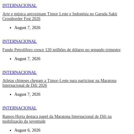
INTERNACIONAL
Arte e música aproximam Timor Leste e Indonésia no Garuda Sakti
Crossborder Fest 2026
August 7, 2026
INTERNACIONAL
Fundo Petrolífero cresce 120 milhões de dólares no segundo trimestre
August 7, 2026
INTERNACIONAL
Atletas chineses chegam a Timor-Leste para participar na Maratona
Internacional de Díli 2026
August 7, 2026
INTERNACIONAL
Ramos-Horta destaca papel da Maratona Internacional de Díli na
mobilização da juventude
August 6, 2026