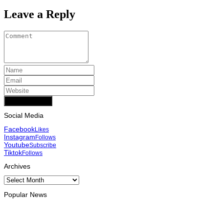
Leave a Reply
Add Comment
Social Media
Facebook
Likes
Instagram
Follows
Youtube
Subscribe
Tiktok
Follows
Archives
Archives
Popular News