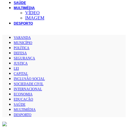
SAÚDE
MULTIMÉDIA
VÍDEO
IMAGEM
DESPORTO
VARANDA
MUNICÍPIO
POLÍTICA
DEFESA
SEGURANÇA
JUSTIÇA
LEI
CAPITAL
INCLUSÃO SOCIAL
SOCIEDADE CIVIL
INTERNACIONAL
ECONOMIA
EDUCAÇÃO
SAÚDE
MULTIMÉDIA
DESPORTO