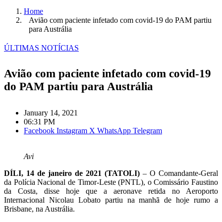
Home
Avião com paciente infetado com covid-19 do PAM partiu
para Austrália
ÚLTIMAS NOTÍCIAS
Avião com paciente infetado com covid-19
do PAM partiu para Austrália
January 14, 2021
06:31 PM
Facebook
Instagram
X
WhatsApp
Telegram
Avi
DÍLI, 14 de janeiro de 2021 (TATOLI)
– O Comandante-Geral
da Polícia Nacional de Timor-Leste (PNTL), o Comissário Faustino
da Costa, disse hoje que a aeronave retida no Aeroporto
Internacional Nicolau Lobato partiu na manhã de hoje rumo a
Brisbane, na Austrália.