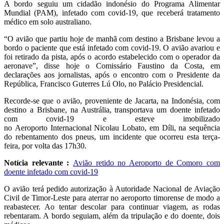
A bordo seguiu um cidadão indonésio do Programa Alimentar
Mundial (PAM), infetado com covid-19, que receberá tratamento
médico em solo australiano.
“O avião que partiu hoje de manhã com destino a Brisbane levou a
bordo o paciente que está infetado com covid-19. O avião avariou e
foi retirado da pista, após o acordo estabelecido com o operador da
aeronave”, disse hoje o Comissário Faustino da Costa, em
declarações aos jornalistas, após o encontro com o Presidente da
República, Francisco Guterres Lú Olo, no Palácio Presidencial.
Recorde-se que o avião, proveniente de Jacarta, na Indonésia, com
destino a Brisbane, na Austrália, transportava um doente infetado
com covid-19 e esteve imobilizado
no Aeroporto Internacional Nicolau Lobato, em Díli, na sequência
do rebentamento dos pneus, um incidente que ocorreu esta terça-
feira, por volta das 17h30.
Notícia relevante :
Avião retido no Aeroporto de Comoro com
doente infetado com covid-19
O avião terá pedido autorização à Autoridade Nacional de Aviação
Civil de Timor-Leste para aterrar no aeroporto timorense de modo a
reabastecer. Ao tentar descolar para continuar viagem, as rodas
rebentaram. A bordo seguiam, além da tripulação e do doente, dois