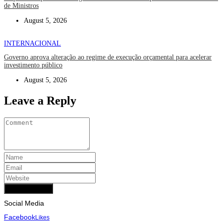
de Ministros
August 5, 2026
INTERNACIONAL
Governo aprova alteração ao regime de execução orçamental para acelerar
investimento público
August 5, 2026
Leave a Reply
Add Comment
Social Media
Facebook
Likes