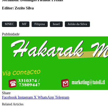
Editor: Zezito Silva
MNEC
MF
Filipina
Israel
Julião da Silva
Publisidade
Share
Facebook
Instagram
X
WhatsApp
Telegram
Related Articles