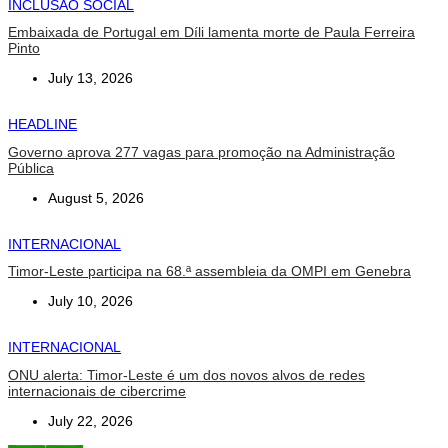
INCLUSÃO SOCIAL
Embaixada de Portugal em Díli lamenta morte de Paula Ferreira
Pinto
July 13, 2026
HEADLINE
Governo aprova 277 vagas para promoção na Administração
Pública
August 5, 2026
INTERNACIONAL
Timor-Leste participa na 68.ª assembleia da OMPI em Genebra
July 10, 2026
INTERNACIONAL
ONU alerta: Timor-Leste é um dos novos alvos de redes
internacionais de cibercrime
July 22, 2026