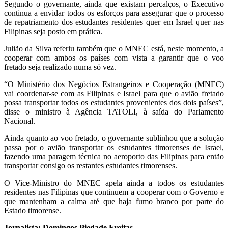
Segundo o governante, ainda que existam percalços, o Executivo
continua a envidar todos os esforços para assegurar que o processo
de repatriamento dos estudantes residentes quer em Israel quer nas
Filipinas seja posto em prática.
Julião da Silva referiu também que o MNEC está, neste momento, a
cooperar com ambos os países com vista a garantir que o voo
fretado seja realizado numa só vez.
“O Ministério dos Negócios Estrangeiros e Cooperação (MNEC)
vai coordenar-se com as Filipinas e Israel para que o avião fretado
possa transportar todos os estudantes provenientes dos dois países”,
disse o ministro à Agência TATOLI, à saída do Parlamento
Nacional.
Ainda quanto ao voo fretado, o governante sublinhou que a solução
passa por o avião transportar os estudantes timorenses de Israel,
fazendo uma paragem técnica no aeroporto das Filipinas para então
transportar consigo os restantes estudantes timorenses.
O Vice-Ministro do MNEC apela ainda a todos os estudantes
residentes nas Filipinas que continuem a cooperar com o Governo e
que mantenham a calma até que haja fumo branco por parte do
Estado timorense.
Jornalista: Domingos Piedade Freitas