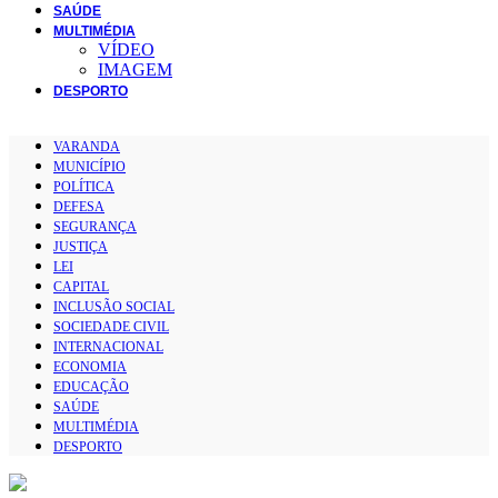
SAÚDE
MULTIMÉDIA
VÍDEO
IMAGEM
DESPORTO
VARANDA
MUNICÍPIO
POLÍTICA
DEFESA
SEGURANÇA
JUSTIÇA
LEI
CAPITAL
INCLUSÃO SOCIAL
SOCIEDADE CIVIL
INTERNACIONAL
ECONOMIA
EDUCAÇÃO
SAÚDE
MULTIMÉDIA
DESPORTO