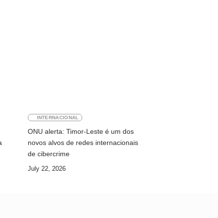
INTERNACIONAL
ONU alerta: Timor-Leste é um dos
a
novos alvos de redes internacionais
de cibercrime
July 22, 2026