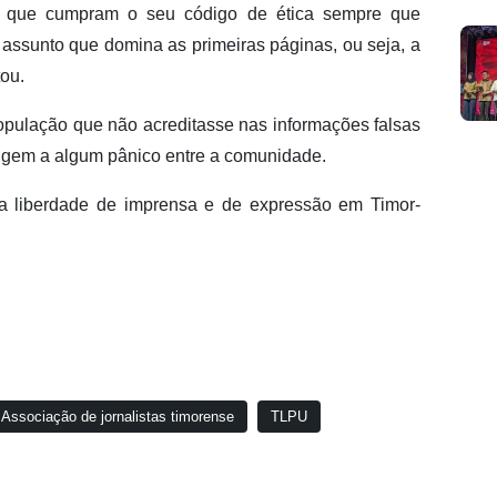
s que cumpram o seu código de ética sempre que
o assunto que domina as primeiras páginas, ou seja, a
ou.
pulação que não acreditasse nas informações falsas
rigem a algum pânico entre a comunidade.
 liberdade de imprensa e de expressão em Timor-
Associação de jornalistas timorense
TLPU