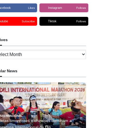
acebook
Instagram
Likes
Follows
outube
Tiktok
Subscribe
Follows
ives
ves
lar News
INTERNACIONAL
tletas timorenses e chineses dominam a
ratona Internacional de Díli