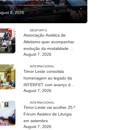
ugust 8, 2026
DESPORTO
Associação Asiática de
Atletismo quer acompanhar
evolução da modalidade em
August 7, 2026
Timor Leste
INTERNACIONAL
Timor Leste consolida
homenagem ao legado da
INTERFET com avanço de
August 7, 2026
memorial
INTERNACIONAL
Timor-Leste vai acolher 25.º
Fórum Asiático de Liturgia
em setembro
August 7, 2026