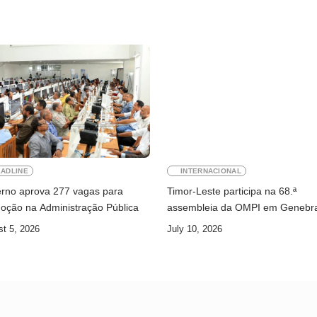
ADLINE
INTERNACIONAL
rno aprova 277 vagas para
Timor-Leste participa na 68.ª
oção na Administração Pública
assembleia da OMPI em Genebr
t 5, 2026
July 10, 2026