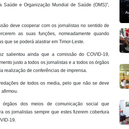
 da Saúde e Organização Mundial de Saúde (OMS)”,
A
são deve cooperar com os jornalistas no sentido de
ercerem as suas funções, nomeadamente quando
s que se poderá alastrar em Timor-Leste.
voz salientou ainda que a comissão do COVID-19,
mento justo a todos os jornalistas e a todos os órgãos
a realização de conferências de imprensa.
 redações de todos os media, pelo que não se deve
 afirmou.
os órgãos dos meios de comunicação social que
a os jornalistas sempre que estes fizerem cobertura
OVID-19.