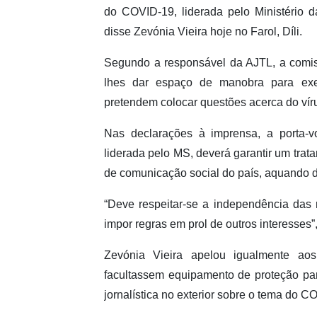
do COVID-19, liderada pelo Ministério
disse Zevónia Vieira hoje no Farol, Díli.
Segundo a responsável da AJTL, a comis
lhes dar espaço de manobra para ex
pretendem colocar questões acerca do víru
Nas declarações à imprensa, a porta-
liderada pelo MS, deverá garantir um trata
de comunicação social do país, aquando d
“Deve respeitar-se a independência das
impor regras em prol de outros interesses”,
Zevónia Vieira apelou igualmente a
facultassem equipamento de proteção par
jornalística no exterior sobre o tema do C