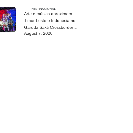
INTERNACIONAL
Arte e música aproximam
Timor Leste e Indonésia no
Garuda Sakti Crossborder
August 7, 2026
Fest 2026