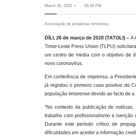
March 26, 2020
05:45 PM
Associação de jornalistas timorense.
DÍLI, 26 de março de 2020 (TATOLI) –
A 
Timor-Leste Press Union (TLPU) solicitar
um centro de media com o objetivo de d
novo coronavírus.
Em conferência de imprensa, a President
já registou o primeiro caso positivo do C
população timorense devido ao facto de a
“No contexto da publicação de notícias
trabalho com profissionalismo e isenção 
Durante este período crítico de propa
dificuldades em aceder a informação credív