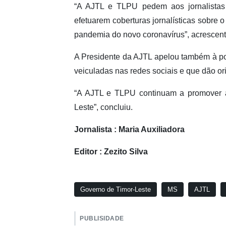
“A AJTL e TLPU pedem aos jornalista
efetuarem coberturas jornalísticas sobre 
pandemia do novo coronavírus”, acrescent
A Presidente da AJTL apelou também à po
veiculadas nas redes sociais e que dão o
“A AJTL e TLPU continuam a promover a
Leste”, concluiu.
Jornalista : Maria Auxiliadora
Editor : Zezito Silva
Governo de Timor-Leste
MS
AJTL
PUBLISIDADE