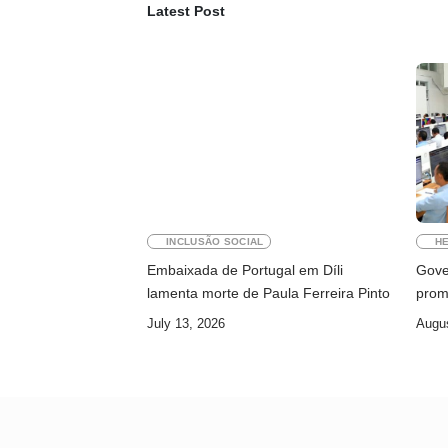
Latest Post
INCLUSÃO SOCIAL
HE
Embaixada de Portugal em Díli
Gove
lamenta morte de Paula Ferreira Pinto
prom
July 13, 2026
Augus