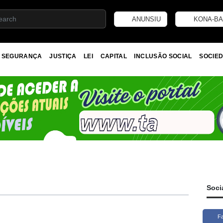
ANUNSIU
KONA-BA
SEGURANÇA
JUSTIÇA
LEI
CAPITAL
INCLUSÃO SOCIAL
SOCIED
Soci
F