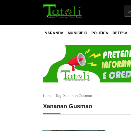
VARANDA
MUNICÍPIO
POLÍTICA
DEFESA
Home
Tag: Xananan Gusmao
Xananan Gusmao