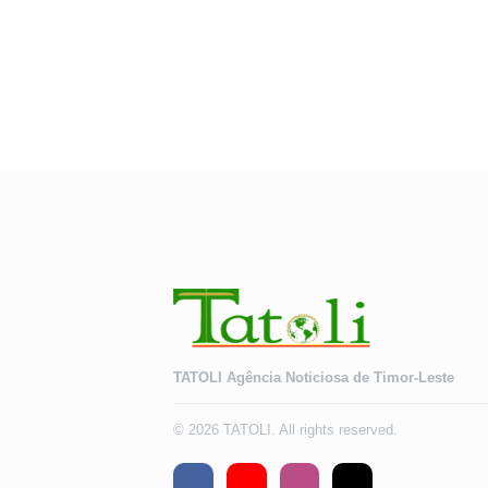
TATOLI Agência Noticiosa de Timor-Leste
© 2026 TATOLI. All rights reserved.