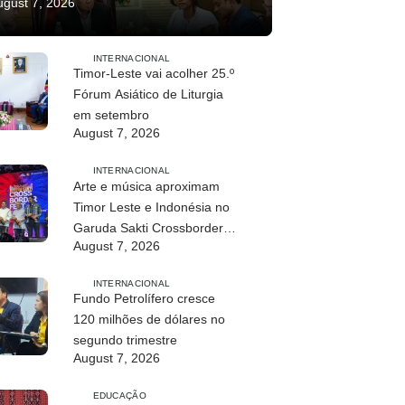
ugust 7, 2026
INTERNACIONAL
Timor-Leste vai acolher 25.º
Fórum Asiático de Liturgia
em setembro
August 7, 2026
INTERNACIONAL
Arte e música aproximam
Timor Leste e Indonésia no
Garuda Sakti Crossborder
August 7, 2026
Fest 2026
INTERNACIONAL
Fundo Petrolífero cresce
120 milhões de dólares no
segundo trimestre
August 7, 2026
EDUCAÇÃO