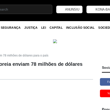
ANUNSIU
KONA-BA
SEGURANÇA
JUSTIÇA
LEI
CAPITAL
INCLUSÃO SOCIAL
SOCIED
m 78 milhões de dólares para o país
oreia enviam 78 milhões de dólares
Soci
F
Y
Popu