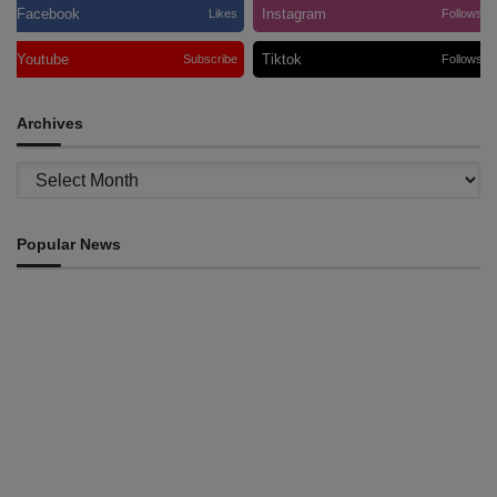
Facebook
Instagram
Likes
Follows
Youtube
Tiktok
Subscribe
Follows
Archives
Archives
Popular News