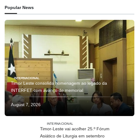
Popular News
INTERNACIONAL
Timor Leste consolida homenagem ao legado da
INTERFET com avanço de memorial
August 7, 2026
INTERNACIONAL
Timor-Leste vai acolher 25.º Fórum
Asiático de Liturgia em setembro