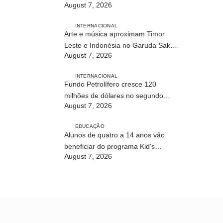
August 7, 2026
INTERNACIONAL
Arte e música aproximam Timor
Leste e Indonésia no Garuda Sakti
August 7, 2026
Crossborder Fest 2026
INTERNACIONAL
Fundo Petrolífero cresce 120
milhões de dólares no segundo
August 7, 2026
trimestre
EDUCAÇÃO
Alunos de quatro a 14 anos vão
beneficiar do programa Kid’s
August 7, 2026
Athletics