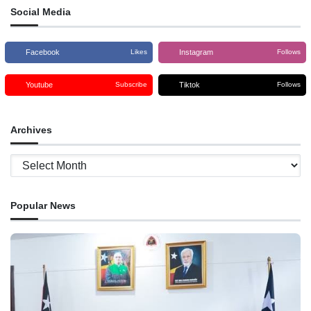
Social Media
Facebook
Instagram
Likes
Follows
Youtube
Tiktok
Subscribe
Follows
Archives
Archives
Popular News