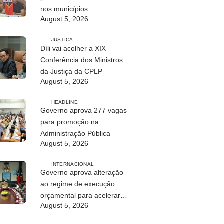
nos municípios
August 5, 2026
JUSTIÇA
Díli vai acolher a XIX
Conferência dos Ministros
da Justiça da CPLP
August 5, 2026
HEADLINE
Governo aprova 277 vagas
para promoção na
Administração Pública
August 5, 2026
INTERNACIONAL
Governo aprova alteração
ao regime de execução
orçamental para acelerar
August 5, 2026
investimento público