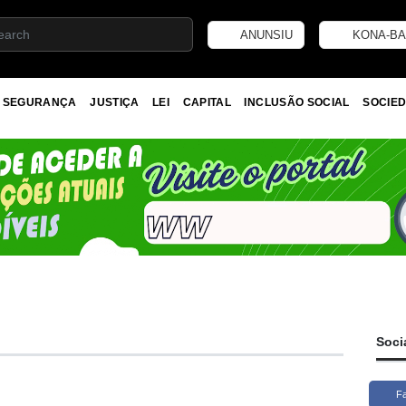
ANUNSIU
KONA-BA
SEGURANÇA
JUSTIÇA
LEI
CAPITAL
INCLUSÃO SOCIAL
SOCIED
Soci
F