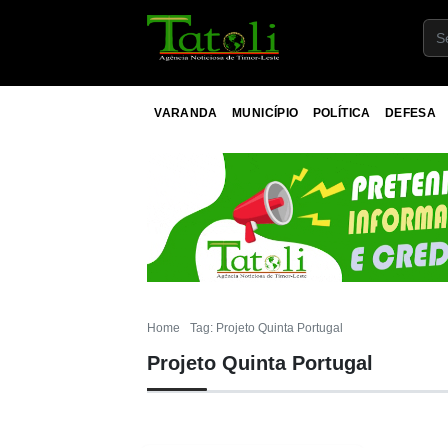
VARANDA
MUNICÍPIO
POLÍTICA
DEFESA
Home
Tag: Projeto Quinta Portugal
Projeto Quinta Portugal