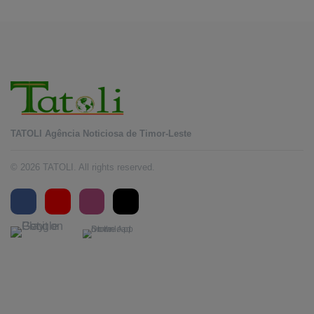
TATOLI Agência Noticiosa de Timor-Leste
© 2026 TATOLI. All rights reserved.