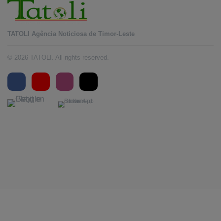
TATOLI Agência Noticiosa de Timor-Leste
© 2026 TATOLI. All rights reserved.