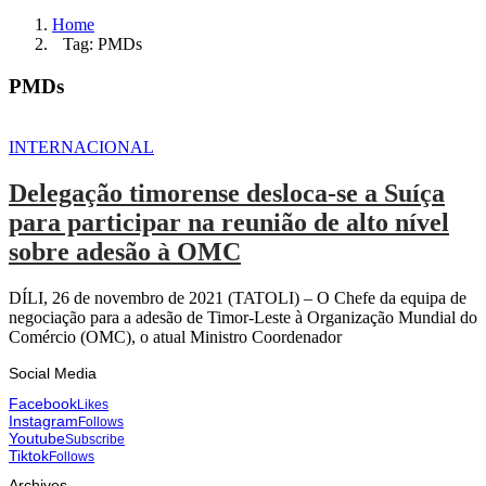
Home
Tag: PMDs
PMDs
INTERNACIONAL
Delegação timorense desloca-se a Suíça
para participar na reunião de alto nível
sobre adesão à OMC
DÍLI, 26 de novembro de 2021 (TATOLI) – O Chefe da equipa de
negociação para a adesão de Timor-Leste à Organização Mundial do
Comércio (OMC), o atual Ministro Coordenador
Social Media
Facebook
Likes
Instagram
Follows
Youtube
Subscribe
Tiktok
Follows
Archives