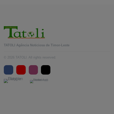
TATOLI Agência Noticiosa de Timor-Leste
© 2026 TATOLI. All rights reserved.