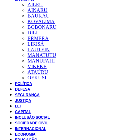
AILEU
AINARU
BAUKAU
KOVALIMA
BOBONARU
DILI
ERMERA
LIKISÁ
LAUTEIN
MANATUTU
MANUFAHI
VIKEKE
ATAÚRU
OEKUSI
POLÍTICA
DEFESA
SEGURANÇA
JUSTIÇA
LEI
CAPITAL
INCLUSÃO SOCIAL
SOCIEDADE CIVIL
INTERNACIONAL
ECONOMIA
EDUCAÇÃO