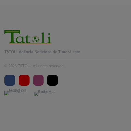
TATOLI Agência Noticiosa de Timor-Leste
© 2026 TATOLI. All rights reserved.