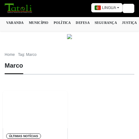
LINGUA
Togg
VARANDA
MUNICÍPIO
POLÍTICA
DEFESA
SEGURANÇA
JUSTIÇA
Home
Tag: Marco
Marco
ÚLTIMAS NOTÍCIAS