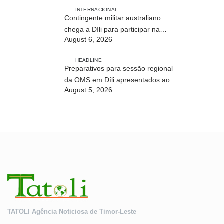
INTERNACIONAL
Contingente militar australiano
chega a Díli para participar na
August 6, 2026
Maratona Internacional de 2026
HEADLINE
Preparativos para sessão regional
da OMS em Díli apresentados ao
August 5, 2026
Conselho de Ministros
TATOLI Agência Noticiosa de Timor-Leste