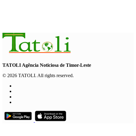
Arte e música aproximam Timor
Leste e Indonésia no Garuda Sakti
Crossborder Fest 2026
August 7, 2026
TATOLI Agência Noticiosa de Timor-Leste
© 2026 TATOLI. All rights reserved.