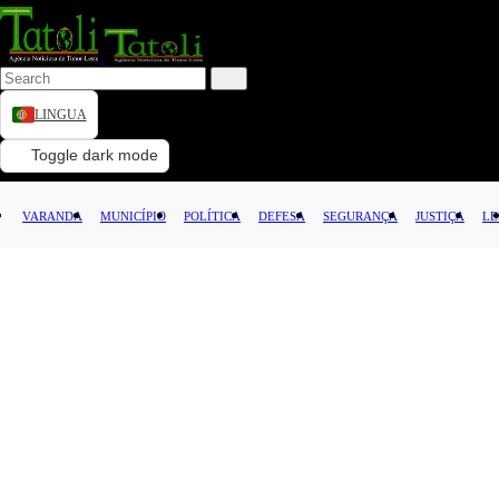
LINGUA
VARANDA
Toggle dark mode
MUNICÍPIO
VARANDA
MUNICÍPIO
POLÍTICA
DEFESA
SEGURANÇA
JUSTIÇA
LE
POLÍTICA
DEFESA
SEGURANÇA
JUSTIÇA
LEI
CAPITAL